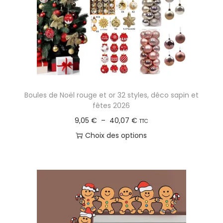
i
€
t
t
i
a
o
p
n
l
s
u
.
s
L
Boules de Noël rouge et or 32 styles, déco sapin et
i
e
fêtes 2026
e
s
P
9,05
€
–
40,07
€
TTC
u
o
l
Choix des options
r
p
a
C
s
t
g
e
v
i
e
p
a
o
d
r
r
n
e
o
i
s
p
d