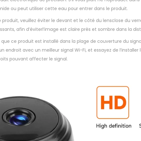
de ou peut utiliser cette eau pour entrer dans le produit.
e produit, veuillez éviter le devant et le côté du lensclose du ver
issants, afin d’éviterl’image est claire près et sombre dans la di
r que ce produit est installé dans la plage de couverture du signa
n endroit avec un meilleur signal Wi-Fi, et essayez de l’installer
its pouvant affecter le signal.