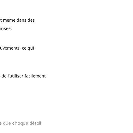
ent même dans des
urisée.
ouvements, ce qui
de l’utiliser facilement
ce que chaque détail