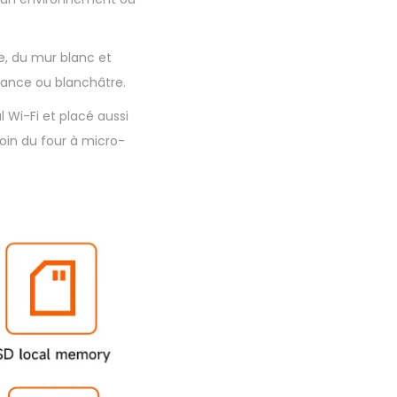
re, du mur blanc et
stance ou blanchâtre.
l Wi-Fi et placé aussi
 loin du four à micro-