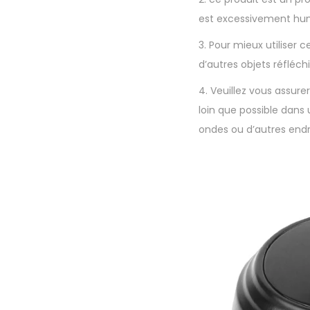
est excessivement humi
3. Pour mieux utiliser c
d’autres objets réfléch
4. Veuillez vous assure
loin que possible dans u
ondes ou d’autres endro