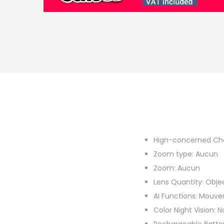
Hign-concerned Ch
Zoom type:
Aucun
Zoom:
Aucun
Lens Quantity:
Objec
AI Functions:
Mouve
Color Night Vision:
N