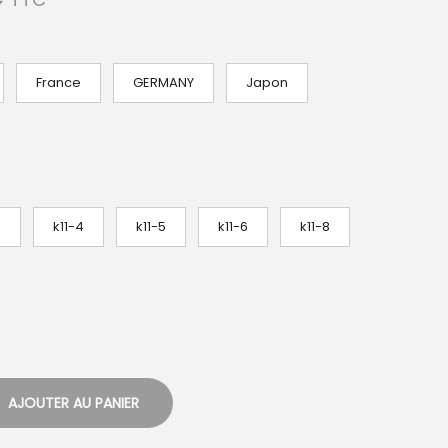
l
a
g
France
GERMANY
Japon
e
d
e
p
r
3
k11-4
k11-5
k11-6
k11-8
i
x
:
1
4
AJOUTER AU PANIER
,
2