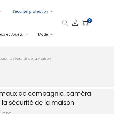
Sécurité, protection
0
eux et Jouets
Mode
ur la sécurité de la maison
imaux de compagnie, caméra
 la sécurité de la maison
P
€
TTC