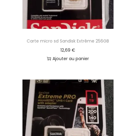
Carte micro sd Sandisk Extrême 256GB
12,69
€
Ajouter au panier