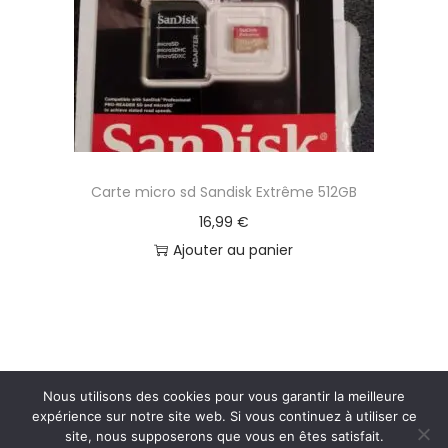
Carte micro sd Sandisk Extrême 512GB
16,99
€
Ajouter au panier
Nous utilisons des cookies pour vous garantir la meilleure
expérience sur notre site web. Si vous continuez à utiliser ce
site, nous supposerons que vous en êtes satisfait.
Copyright © 2026
Bienvenue sur Destock-teck.com
|