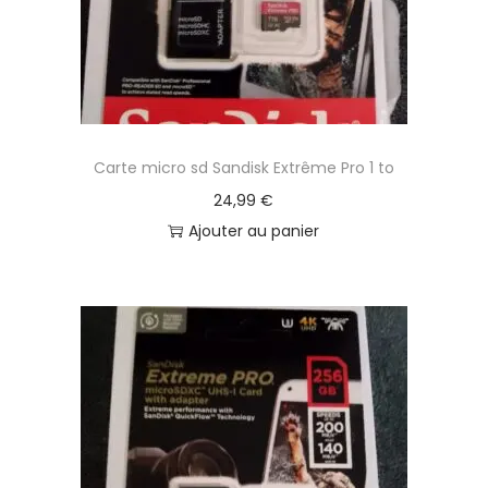
Carte micro sd Sandisk Extrême Pro 1 to
24,99
€
Ajouter au panier