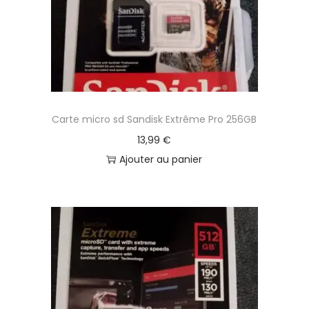
Carte micro sd Sandisk Extrême Pro 256GB
13,99
€
Ajouter au panier