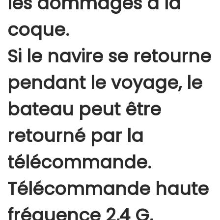
les dommages à la
coque.
Si le navire se retourne
pendant le voyage, le
bateau peut être
retourné par la
télécommande.
Télécommande haute
fréquence 2,4 G,