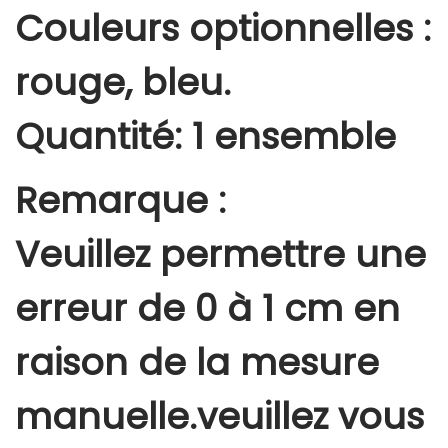
Couleurs optionnelles :
rouge, bleu.
Quantité: 1 ensemble
Remarque :
Veuillez permettre une
erreur de 0 à 1 cm en
raison de la mesure
manuelle.veuillez vous