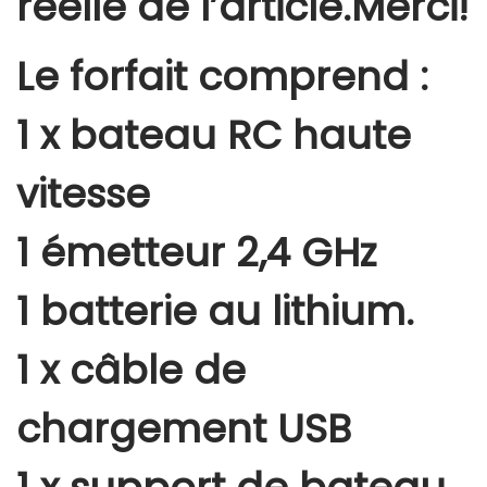
réelle de l’article.Merci!
Le forfait comprend :
1 x bateau RC haute
vitesse
1 émetteur 2,4 GHz
1 batterie au lithium.
1 x câble de
chargement USB