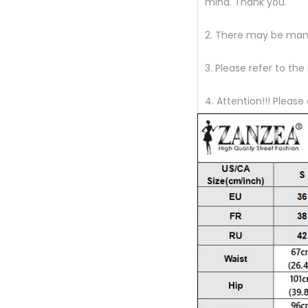
mind. Thank you.
2. There may be man
3. Please refer to the
4. Attention!!! Please