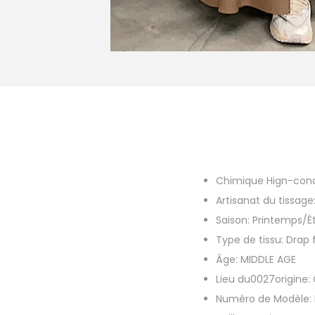
Chimique Hign-con
Artisanat du tissage
Saison:
Printemps/É
Type de tissu:
Drap 
Âge:
MIDDLE AGE
Lieu du0027origine:
Numéro de Modèle: