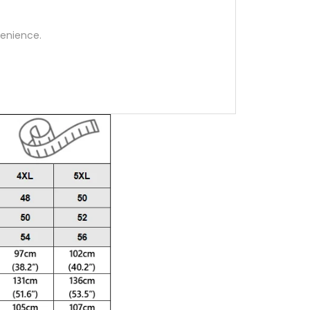
enience.