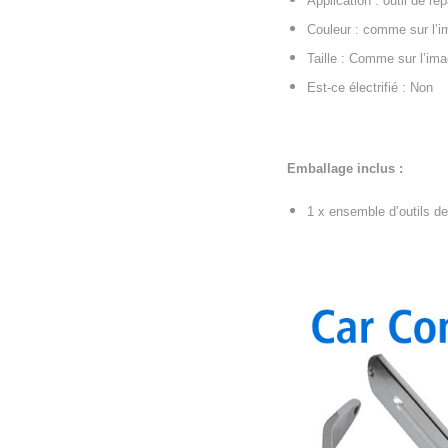
Application : outil de ré
Couleur : comme sur l’
Taille : Comme sur l’im
Est-ce électrifié : Non
Emballage inclus :
1 x ensemble d’outils de