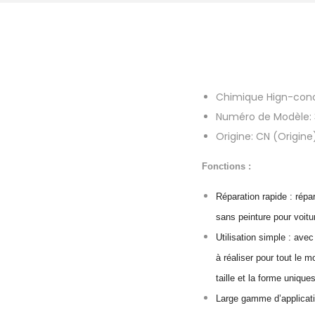
Chimique Hign-con
Numéro de Modèle:
Origine:
CN (Origine
Fonctions :
Réparation rapide : répa
sans peinture pour voitu
Utilisation simple : avec
à réaliser pour tout le 
taille et la forme uniqu
Large gamme d’applicati