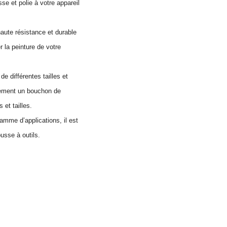
se et polie à votre appareil
aute résistance et durable
 la peinture de votre
e différentes tailles et
lement un bouchon de
 et tailles.
gamme d’applications, il est
ousse à outils.