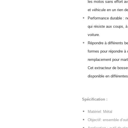
les motos sans effort av
et véhicule en un rien d
Performance durable : no
qui résiste aux coups, à
voiture.
Répondre à différents be
formes pour répondre à 
remplacement pour martea
Cet extracteur de bosses
disponible en différentes 
Spécification :
Matériel: Métal
Objectif: ensemble d’out