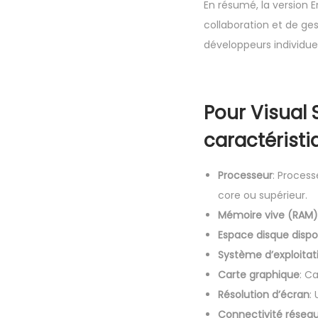
En résumé, la version 
collaboration et de ges
développeurs individuel
Pour Visual S
caractérist
Processeur
: Proces
core ou supérieur.
Mémoire vive (RAM)
Espace disque dispo
Système d’exploitat
Carte graphique
: C
Résolution d’écran
:
Connectivité résea