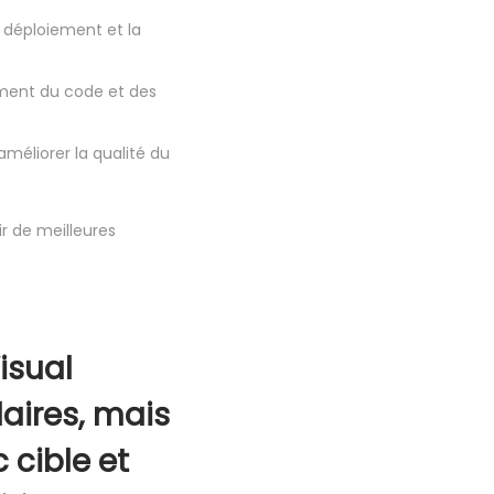
e déploiement et la
ment du code et des
améliorer la qualité du
r de meilleures
isual
laires, mais
 cible et