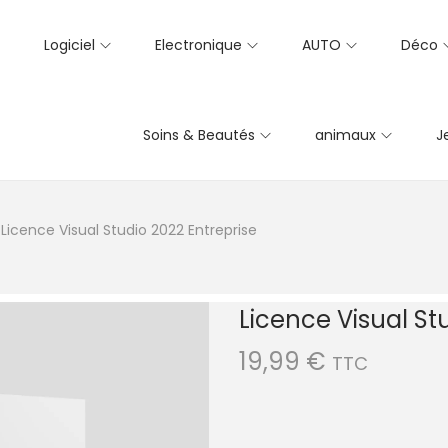
Logiciel
Electronique
AUTO
Déco
Soins & Beautés
animaux
J
Licence Visual Studio 2022 Entreprise
Licence Visual St
19,99
€
TTC