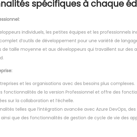
nnalités spécifiques à chaque édi
essionnel:
eloppeurs individuels, les petites équipes et les professionnels 
complet d’outils de développement pour une variété de langage
 de taille moyenne et aux développeurs qui travaillent sur des a
d.
prise:
treprises et les organisations avec des besoins plus complexes.
fonctionnalités de la version Professionnel et offre des fonctio
s sur la collaboration et l’échelle.
nalités telles que l’intégration avancée avec Azure DevOps, des 
ainsi que des fonctionnalités de gestion de cycle de vie des app