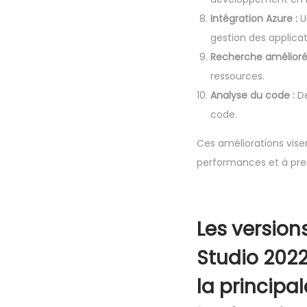
Intégration Azure :
Un
gestion des applicat
Recherche amélioré
ressources.
Analyse du code :
De
code.
Ces améliorations vise
performances et à pre
Les version
Studio 2022
la principal