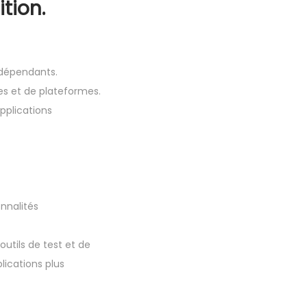
tion.
indépendants.
s et de plateformes.
pplications
nnalités
outils de test et de
lications plus