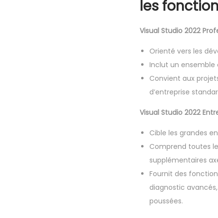
les fonctio
Visual Studio 2022 Prof
Orienté vers les dév
Inclut un ensemble 
Convient aux projets
d’entreprise standar
Visual Studio 2022 Entre
Cible les grandes en
Comprend toutes les 
supplémentaires axée
Fournit des fonction
diagnostic avancés, 
poussées.