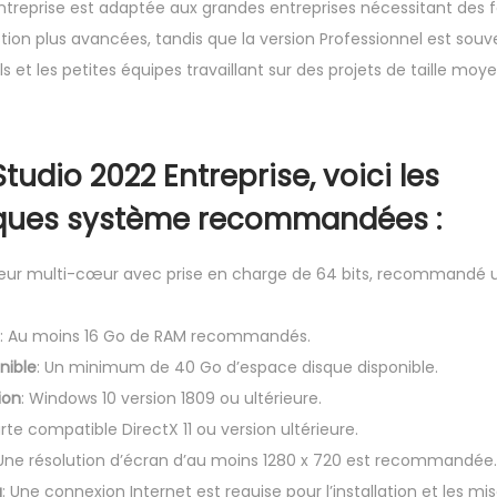
Entreprise est adaptée aux grandes entreprises nécessitant des 
tion plus avancées, tandis que la version Professionnel est souv
s et les petites équipes travaillant sur des projets de taille moy
tudio 2022 Entreprise, voici les
iques système recommandées :
seur multi-cœur avec prise en charge de 64 bits, recommandé 
: Au moins 16 Go de RAM recommandés.
nible
: Un minimum de 40 Go d’espace disque disponible.
ion
: Windows 10 version 1809 ou ultérieure.
arte compatible DirectX 11 ou version ultérieure.
 Une résolution d’écran d’au moins 1280 x 720 est recommandée.
u
: Une connexion Internet est requise pour l’installation et les mis