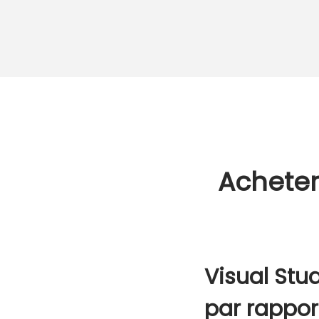
Acheter
Visual Stu
par rappor