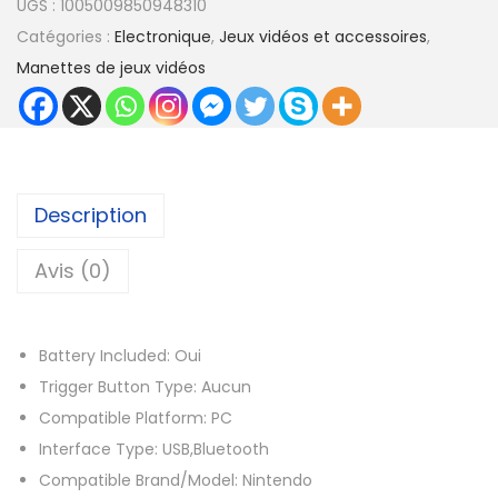
UGS :
1005009850948310
a
Catégories :
Electronique
,
Jeux vidéos et accessoires
,
€
n
Manettes de jeux vidéos
à
t
3
i
3
t
,
é
6
d
Description
4
e
M
Avis (0)
€
a
n
Battery Included:
Oui
e
Trigger Button Type:
Aucun
t
Compatible Platform:
PC
t
Interface Type:
USB,Bluetooth
e
Compatible Brand/Model:
Nintendo
d