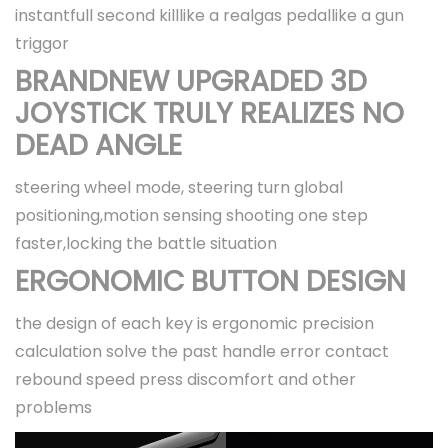
instantfull second killlike a realgas pedallike a gun
triggor
BRANDNEW UPGRADED 3D
JOYSTICK TRULY REALIZES NO
DEAD ANGLE
steering wheel mode, steering turn global
positioning,motion sensing shooting one step
faster,locking the battle situation
ERGONOMIC BUTTON DESIGN
the design of each key is ergonomic precision
calculation solve the past handle error contact
rebound speed press discomfort and other
problems