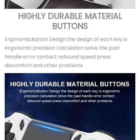
HIGHLY DURABLE MATERIAL
BUTTONS
ErgonomicButton Design the design of each key is
ergonomic precision calculation solve the past
handle error contact rebound speed press
discomfort and other problems