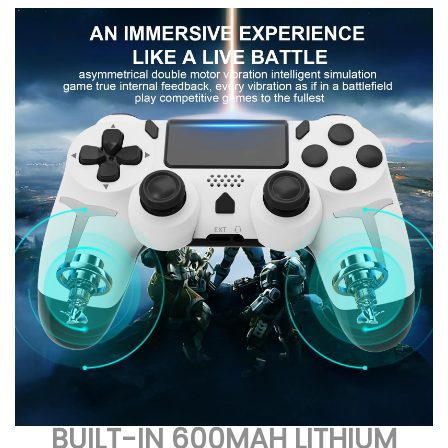
BUILT-IN 600MAH LITHIUM