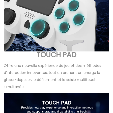
TOUCH PAD
Offre une nouvelle expérience de jeu et des méthodes
d’interaction innovantes, tout en prenant en charge le
glisser-déposer, le défilement et la saisie multitouch
simultanée.