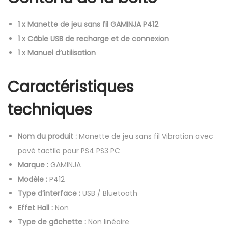
1 x Manette de jeu sans fil GAMINJA P412
1 x Câble USB de recharge et de connexion
1 x Manuel d’utilisation
Caractéristiques
techniques
Nom du produit :
Manette de jeu sans fil Vibration avec
pavé tactile pour PS4 PS3 PC
Marque :
GAMINJA
Modèle :
P412
Type d’interface :
USB / Bluetooth
Effet Hall :
Non
Type de gâchette :
Non linéaire