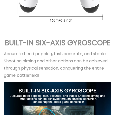
BUILT-IN SIX-AXIS GYROSCOPE
Accurate head popping, fast, accurate, and stable
Shooting aiming and other actions can be achieved
through physical sensation, conquering the entire
game battlefield!