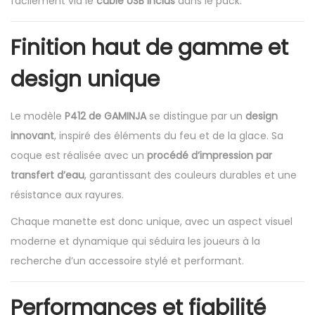
facilement via le
câble USB inclus
dans le pack.
Finition haut de gamme et
design unique
Le modèle
P412 de GAMINJA
se distingue par un
design
innovant
, inspiré des éléments du feu et de la glace. Sa
coque est réalisée avec un
procédé d’impression par
transfert d’eau
, garantissant des couleurs durables et une
résistance aux rayures.
Chaque manette est donc unique, avec un aspect visuel
moderne et dynamique qui séduira les joueurs à la
recherche d’un accessoire stylé et performant.
Performances et fiabilité