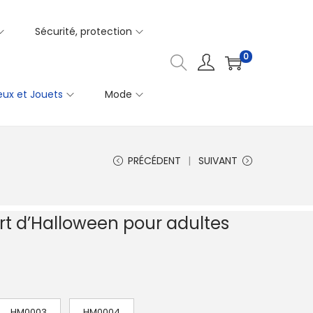
Sécurité, protection
0
eux et Jouets
Mode
PRÉCÉDENT
SUIVANT
t d’Halloween pour adultes
HM0003
HM0004