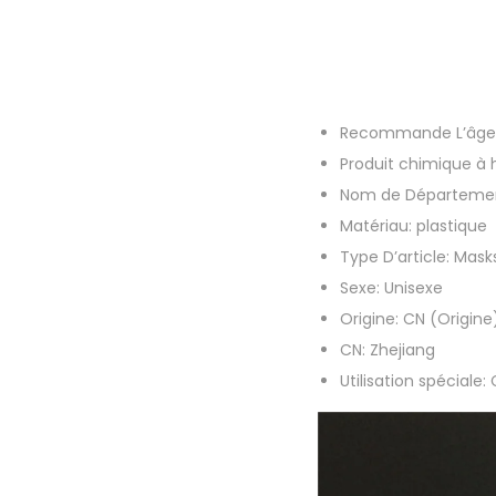
Recommande L’âge
Produit chimique à
Nom de Départeme
Matériau:
plastique
Type D’article:
Mask
Sexe:
Unisexe
Origine:
CN (Origine
CN:
Zhejiang
Utilisation spéciale: