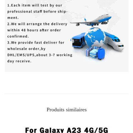
Produits similaires