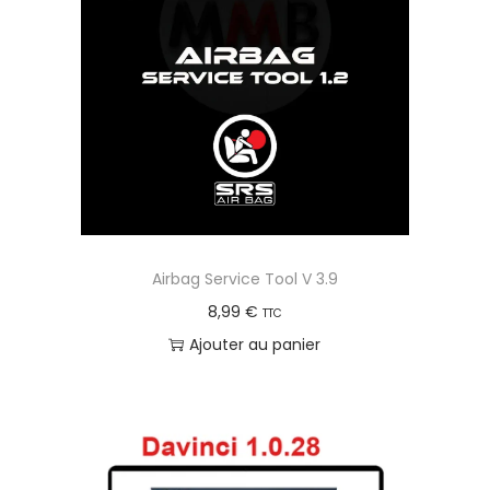
Airbag Service Tool V 3.9
8,99
€
TTC
Ajouter au panier