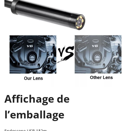
Affichage de
l’emballage
Endoscope USB 1*2m