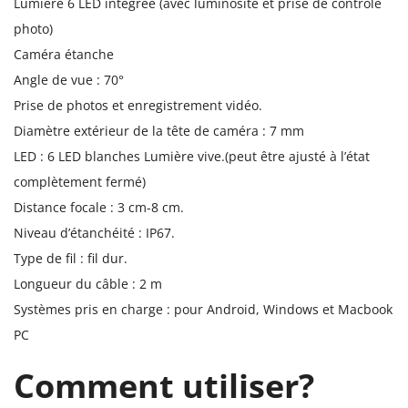
Lumière 6 LED intégrée (avec luminosité et prise de contrôle
photo)
Caméra étanche
Angle de vue : 70°
Prise de photos et enregistrement vidéo.
Diamètre extérieur de la tête de caméra : 7 mm
LED : 6 LED blanches Lumière vive.(peut être ajusté à l’état
complètement fermé)
Distance focale : 3 cm-8 cm.
Niveau d’étanchéité : IP67.
Type de fil : fil dur.
Longueur du câble : 2 m
Systèmes pris en charge : pour Android, Windows et Macbook
PC
Comment utiliser?