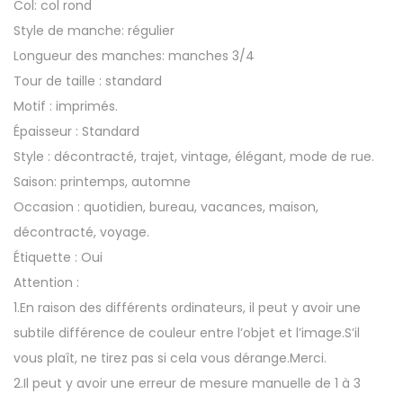
Col: col rond
Style de manche: régulier
Longueur des manches: manches 3/4
Tour de taille : standard
Motif : imprimés.
Épaisseur : Standard
Style : décontracté, trajet, vintage, élégant, mode de rue.
Saison: printemps, automne
Occasion : quotidien, bureau, vacances, maison,
décontracté, voyage.
Étiquette : Oui
Attention :
1.En raison des différents ordinateurs, il peut y avoir une
subtile différence de couleur entre l’objet et l’image.S’il
vous plaît, ne tirez pas si cela vous dérange.Merci.
2.Il peut y avoir une erreur de mesure manuelle de 1 à 3