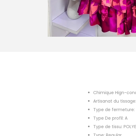
Chimique Hign-con
Artisanat du tissage
Type de fermeture:
Type De profil:
A
Type de tissu:
POLY
Type:
Regular