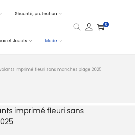
Sécurité, protection
0
eux et Jouets
Mode
lants imprimé fleuri sans manches plage 2025
ts imprimé fleuri sans
2025