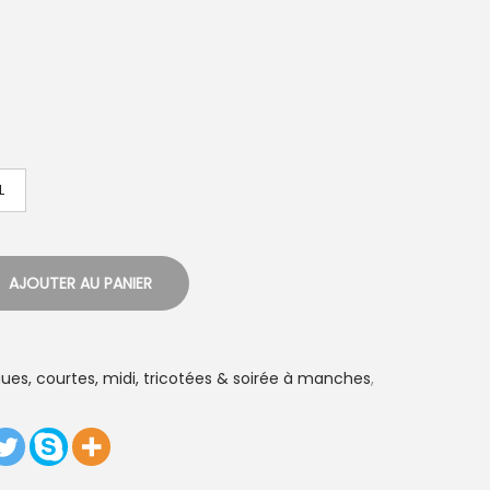
L
AJOUTER AU PANIER
ues, courtes, midi, tricotées & soirée à manches
,