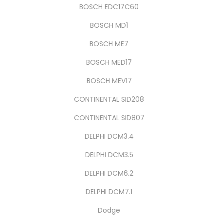
BOSCH EDC17C60
BOSCH MD1
BOSCH ME7
BOSCH MED17
BOSCH MEV17
CONTINENTAL SID208
CONTINENTAL SID807
DELPHI DCM3.4
DELPHI DCM3.5
DELPHI DCM6.2
DELPHI DCM7.1
Dodge