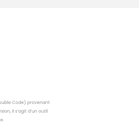
rouble Code) provenant
on, il s’agit d’un outil
e.