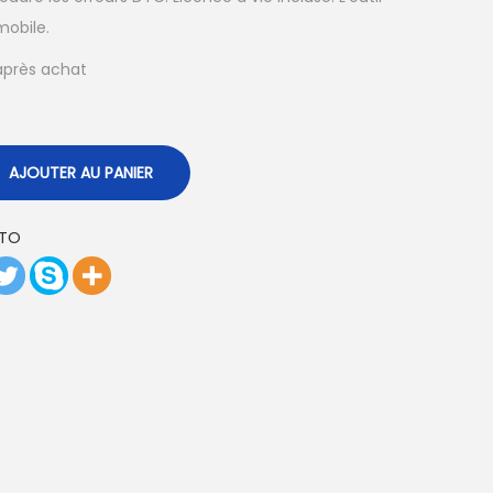
mobile.
après achat
AJOUTER AU PANIER
UTO