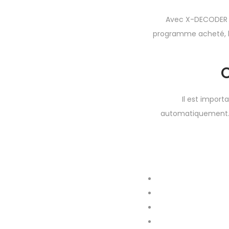
Avec X-DECODER 10
programme acheté, le
Il est impor
automatiquement. V