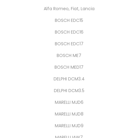
Alfa Romeo, Fiat, Lancia
BOSCH EDC15
BOSCH EDC16
BOSCH EDC17
BOSCH ME7
BOSCH MED17
DELPHI DCM3.4
DELPHI DCM3.5
MARELLI MJD6
MARELLI MJD8
MARELLI MJD9
MARELLI IAW7