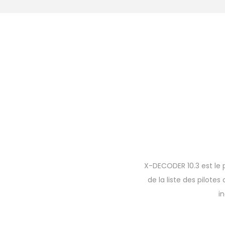
X-DECODER 10.3 est le
de la liste des pilotes
i