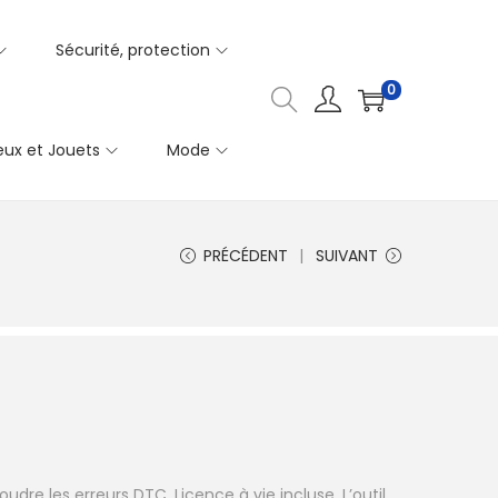
Sécurité, protection
0
eux et Jouets
Mode
PRÉCÉDENT
SUIVANT
udre les erreurs DTC. Licence à vie incluse. L’outil