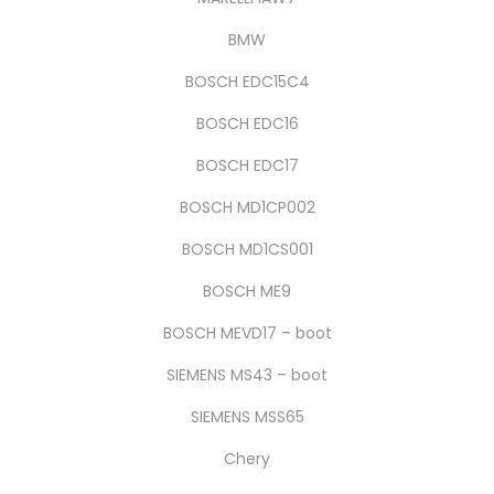
BMW
BOSCH EDC15C4
BOSCH EDC16
BOSCH EDC17
BOSCH MD1CP002
BOSCH MD1CS001
BOSCH ME9
BOSCH MEVD17 – boot
SIEMENS MS43 – boot
SIEMENS MSS65
Chery