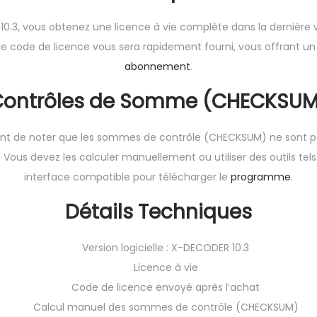
.3, vous obtenez une licence à vie complète dans la dernière ve
 code de licence vous sera rapidement fourni, vous offrant un a
abonnement
.
Contrôles de Somme (CHECKSUM
tant de noter que les sommes de contrôle (CHECKSUM) ne sont
ous devez les calculer manuellement ou utiliser des outils tel
interface compatible pour télécharger le
programme
.
Détails Techniques
Version logicielle : X-DECODER 10.3
Licence à vie
Code de licence envoyé après l’achat
Calcul manuel des sommes de contrôle (CHECKSUM)