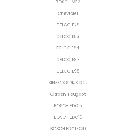
BOSCH ME7
Chevrolet
DELCO E78
DELCO E83
DELCO E84
DELCO E87
DELCO E98
SIEMENS SIRIUS D42
Citroen, Peugeot
BOSCH EDC15
BOSCH EDC16
BOSCH EDC17C10