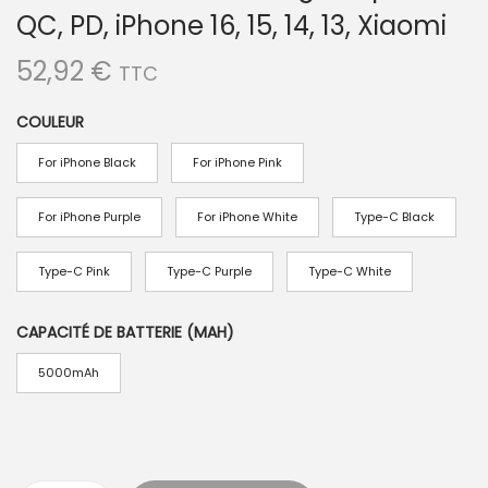
QC, PD, iPhone 16, 15, 14, 13, Xiaomi
52,92
€
TTC
COULEUR
For iPhone Black
For iPhone Pink
For iPhone Purple
For iPhone White
Type-C Black
Type-C Pink
Type-C Purple
Type-C White
CAPACITÉ DE BATTERIE (MAH)
5000mAh