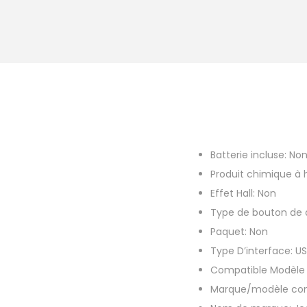
Batterie incluse:
No
Produit chimique à
Effet Hall:
Non
Type de bouton de
Paquet:
Non
Type D’interface:
US
Compatible Modèle
Marque/modèle com