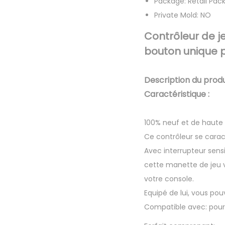
Package:
Retail Pac
Private Mold:
NO
Contrôleur de j
bouton unique 
Description du produi
Caractéristique :
100% neuf et de haute 
Ce contrôleur se carac
Avec interrupteur sens
cette manette de jeu v
votre console.
Equipé de lui, vous pou
Compatible avec: po