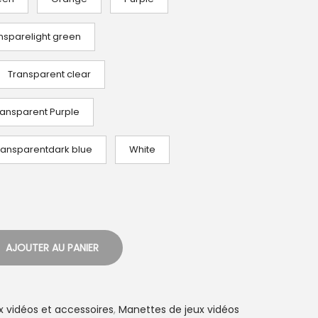
nsparelight green
Transparent clear
ransparent Purple
ransparentdark blue
White
AJOUTER AU PANIER
x vidéos et accessoires
,
Manettes de jeux vidéos