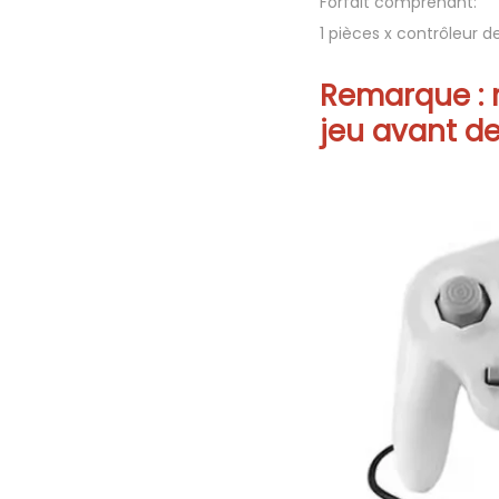
Forfait comprenant:
1 pièces x contrôleur
Remarque : 
jeu avant de