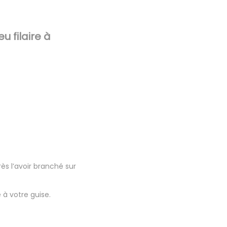
 filaire à
s l’avoir branché sur
 à votre guise.