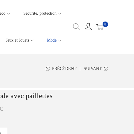
éco
Sécurité, protection
0
Jeux et Jouets
Mode
PRÉCÉDENT
SUIVANT
e avec paillettes
C
r