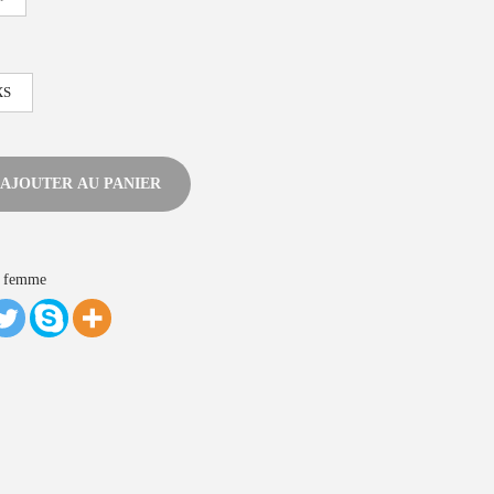
XS
AJOUTER AU PANIER
s femme