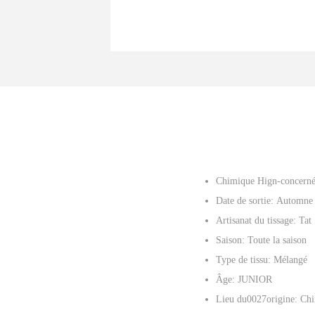
Chimique Hign-concern
Date de sortie:
Automne
Artisanat du tissage:
Tat
Saison:
Toute la saison
Type de tissu:
Mélangé
Âge:
JUNIOR
Lieu du0027origine:
Chi