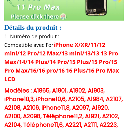
e
u
r
Détails du produit :
p
1. Numéro de produit :
o
iPhone X/XR/11/12
Compatible avec For
u
mini/12 Pro/12 Max/13 mini/13/13 13 Pro
r
Max/14/14 Plus/14 Pro/15 Plus/15 Pro/15
i
Pro Max/16/16 pro/16 16 Plus/16 Pro Max
P
h
LCD
o
Modèles : A1865, A1901, A1902, A1903,
n
iPhone10,3, iPhone10,6, A2105, A1984, A2107,
e
A2108, A2106, iPhone11,8, A2097, A1920,
1
A2100, A2098, Téléphone11,2, A1921, A2102,
2
A2104, Téléphone11,6, A2221, A2111, A2223,
P