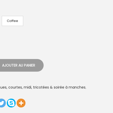
Coffee
AJOUTER AU PANIER
ues, courtes, midi, tricotées & soirée à manches
,