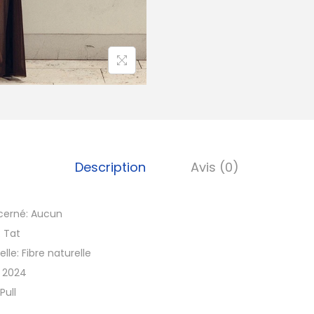
é
d
e
R
o
b
e
M
Description
Avis (0)
a
x
i
cerné:
Aucun
m
:
Tat
a
elle:
Fibre naturelle
i
r 2024
l
Pull
l