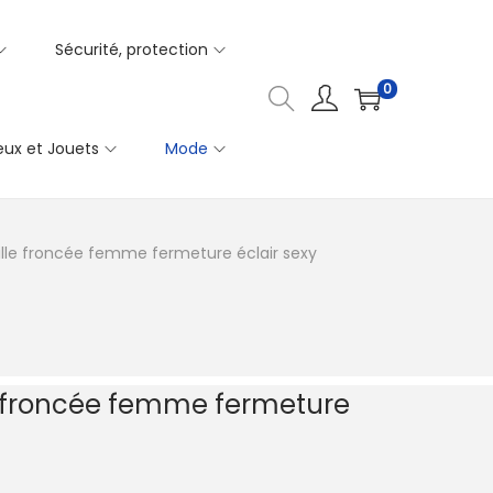
Sécurité, protection
0
eux et Jouets
Mode
lle froncée femme fermeture éclair sexy
e froncée femme fermeture