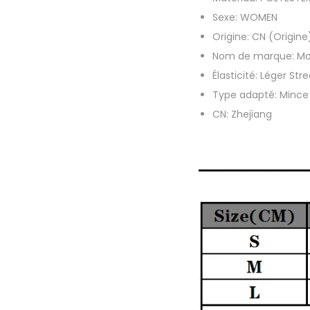
Sexe:
WOMEN
Origine:
CN (Origine
Nom de marque:
Mo
Élasticité:
Léger Str
Type adapté:
Mince
CN:
Zhejiang