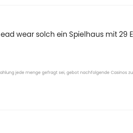
ead wear solch ein Spielhaus mit 29 
nzahlung jede menge gefragt sei, gebot nachfolgende Casinos z