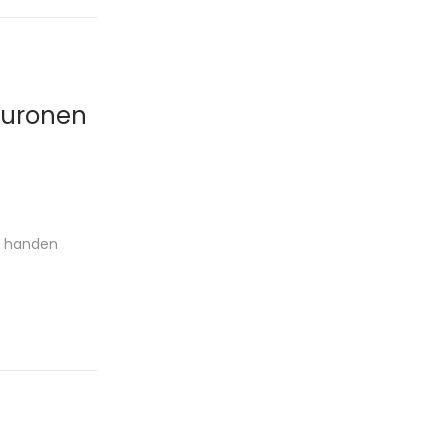
Euronen
u handen