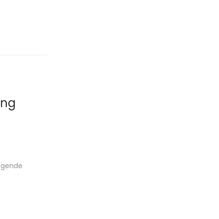
ung
olgende