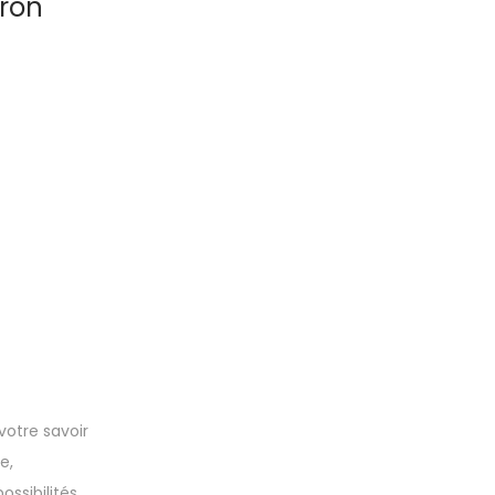
iron
otre savoir
e,
ossibilités