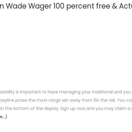
ay’n Wade Wager 100 percent free & Act
tility is important to have managing your traditional and you w
 payline prizes the most range win away from 10x the risk. You c
 in the bottom of the display. Sign up now and you may claim 
te…)