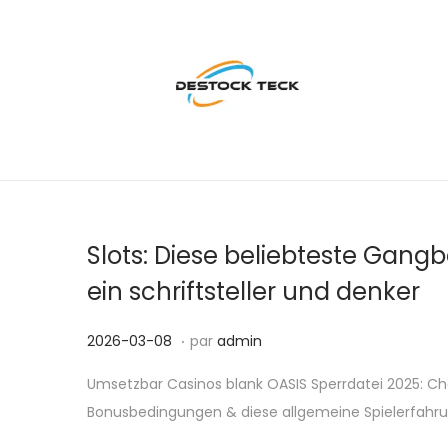
P
P
a
a
s
s
s
s
e
e
r
r
Slots: Diese beliebteste Gang
à
a
ein schriftsteller und denker
l
u
a
c
.
P
2
2026-03-08
par
admin
n
o
u
0
a
n
Umsetzbar Casinos blank OASIS Sperrdatei 2025: Ch
b
2
v
t
Bonusbedingungen & diese allgemeine Spielerfahru
l
6
i
e