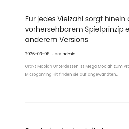
0
8
Fur jedes Vielzahl sorgt hinei
vorhersehbarem Spielprinzip 
anderem Versions
.
P
2
2026-03-08
par
admin
u
0
Gro?t Moolah Unterdessen ist Mega Moolah zum Pr
b
2
Microgaming Hit finden sie auf angewandten…
l
6
i
-
é
0
l
3
e
-
0
8