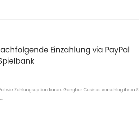
nachfolgende Einzahlung via PayPal
 Spielbank
l wie Zahlungsoption kuren. Gangbar Casinos vorschlag ihren S
n…