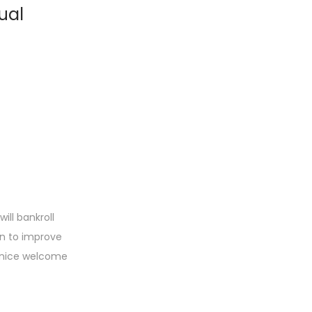
ual
ill bankroll
an to improve
a nice welcome