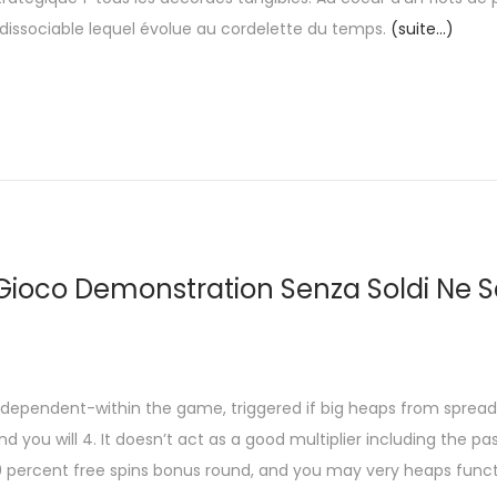
dissociable lequel évolue au cordelette du temps.
(suite…)
 Gioco Demonstration Senza Soldi Ne S
f dependent-within the game, triggered if big heaps from spread
nd you will 4. It doesn’t act as a good multiplier including the pa
00 percent free spins bonus round, and you may very heaps func