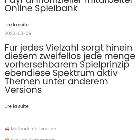
Online Spielbank
t
n
d
e
o
d
Lire la suite
e
:
e
2026-03-08
l
p
Fur jedes Vielzahl sorgt hinein
o
diesem zweifellos jede menge
’
s
vorhersehbarem Spielprinzip
i
ebendiese Spektrum aktiv
a
t
Themen unter anderem
s
Versions
r
p
i
Lire la suite
t
n
s
i
Méthode de livraison
w
i
Suivi de Commande