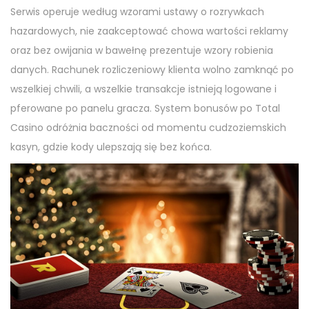
Serwis operuje według wzorami ustawy o rozrywkach
hazardowych, nie zaakceptować chowa wartości reklamy
oraz bez owijania w bawełnę prezentuje wzory robienia
danych. Rachunek rozliczeniowy klienta wolno zamknąć po
wszelkiej chwili, a wszelkie transakcje istnieją logowane i
pferowane po panelu gracza. System bonusów po Total
Casino odróżnia baczności od momentu cudzoziemskich
kasyn, gdzie kody ulepszają się bez końca.