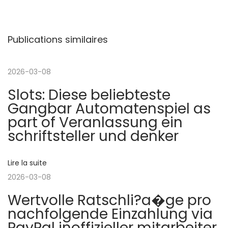
a
l
y
v
i
G
Publications similaires
c
e
i
a
i
t
s
2026-03-08
g
i
h
Slots: Diese beliebteste
o
a
a
Gangbar Automatenspiel as
n
b
part of Veranlassung ein
p
e
t
schriftsteller und denker
r
c
é
a
i
Lire la suite
c
u
2026-03-08
é
s
o
Wertvolle Ratschli?a�ge pro
d
e
nachfolgende Einzahlung via
e
5
n
PayPal inoffizieller mitarbeiter
n
0