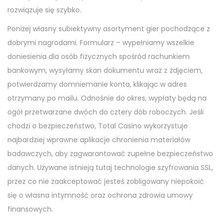
rozwiązuje się szybko.
Poniżej własny subiektywny asortyment gier pochodzące z
dobrymi nagrodami. Formularz – wypełniamy wszelkie
doniesienia dla osób fizycznych spośród rachunkiem
bankowym, wysyłamy skan dokumentu wraz z zdjęciem,
potwierdzamy domniemanie konta, klikając w adres
otrzymany po mailu. Odnośnie do okres, wypłaty będą na
ogół przetwarzane dwóch do cztery dób roboczych. Jeśli
chodzi o bezpieczeństwo, Total Casino wykorzystuje
najbardziej wprawne aplikacje chronienia materiałów
badawczych, aby zagwarantować zupełne bezpieczeństwo
danych. Używane istnieją tutaj technologie szyfrowania SSL,
przez co nie zaakceptować jesteś zobligowany niepokoić
się o własna intymność oraz ochrona zdrowia umowy
finansowych.