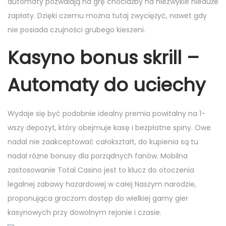
automaty pozwalają na grę chociażby na niezwykle nieduże
zapłaty. Dzięki czemu można tutaj zwyciężyć, nawet gdy
nie posiada czujności grubego kieszeni.
Kasyno bonus skrill –
Automaty do uciechy
Wydaje się być podobnie idealny premia powitalny na 1-
wszy depozyt, który obejmuje kasę i bezpłatne spiny. Owe
nadal nie zaakceptować całokształt, do kupienia są tu
nadal różne bonusy dla porządnych fanów. Mobilna
zastosowanie Total Casino jest to klucz do otoczenia
legalnej zabawy hazardowej w całej Naszym narodzie,
proponująca graczom dostęp do wielkiej gamy gier
kasynowych przy dowolnym rejonie i czasie.