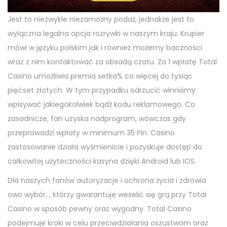
Jest to niezwykle niezamożny podaż, jednakże jest to
wyłączna legalna opcja rozrywki w naszym kraju. Krupier
mówi w języku polskim jak i również możemy baczności
wraz z nim kontaktować za obsadą czatu. Za 1 wpłatę Total
Casino umożliwia premia setka% co więcej do tysiąc
pięćset złotych. W tym przypadku odrzucić winniśmy
wpisywać jakiegokolwiek bądź kodu reklamowego. Co
zasadnicze, fan uzyska nadprogram, wówczas gdy
przeprowadzi wpłaty w minimum 35 Pln. Casino
zastosowanie działa wyśmienicie i pozyskuje dostęp do
całkowitej użyteczności kasyna dzięki Android lub IOS.
Dla naszych fanów autoryzacje i ochrona życia i zdrowia
owo wybór, , którzy gwarantuje weselić się grą przy Total
Casino w sposób pewny oraz wygodny. Total Casino
podejmuje kroki w celu przeciwdziałania oszustwom oraz