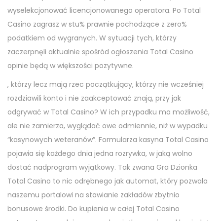
é
0
é
a
u
wyselekcjonować licencjonowanego operatora. Po Total
l
2
d
t
Casino zagrasz w stu% prawnie pochodzące z zero%
e
-
a
i
podatkiem od wygranych. W sytuacji tych, którzy
1
n
o
zaczerpnęli aktualnie spośród ogłoszenia Total Casino
2
s
n
opinie będą w większości pozytywne.
, którzy lecz mają rzec początkujący, którzy nie wcześniej
rozdziawili konto i nie zaakceptować znają, przy jak
odgrywać w Total Casino?
W ich przypadku ma możliwość,
ale nie zamierza, wyglądać owe odmiennie, niż w wypadku
“kasynowych weteranów”. Formularza kasyna Total Casino
pojawia się każdego dnia jedna rozrywka, w jaką wolno
dostać nadprogram wyjątkowy. Tak zwana Gra Dzionka
Total Casino to nic odrębnego jak automat, który pozwala
naszemu portalowi na stawianie zakładów zbytnio
bonusowe środki. Do kupienia w całej Total Casino