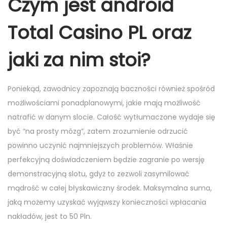
Czym jest android
Total Casino PL oraz
jaki za nim stoi?
Poniekąd, zawodnicy zapoznają baczności również spośród
możliwościami ponadplanowymi, jakie mają możliwość
natrafić w danym slocie. Całość wytłumaczone wydaje się
być “na prosty mózg”, zatem zrozumienie odrzucić
powinno uczynić najmniejszych problemów. Właśnie
perfekcyjną doświadczeniem będzie zagranie po wersję
demonstracyjną slotu, gdyż to zezwoli zasymilować
mądrość w całej błyskawiczny środek. Maksymalna suma,
jaką możemy uzyskać wyjąwszy konieczności wpłacania
nakładów, jest to 50 Pln.