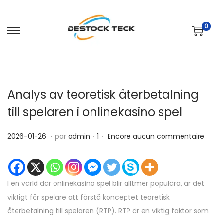
0
P
P
a
a
s
s
s
s
Analys av teoretisk återbetalning
e
e
r
r
till spelaren i onlinekasino spel
à
a
.
.
.
l
u
P
2
P
2026-01-26
par
admin
1
Encore aucun commentaire
a
c
u
0
u
n
o
b
2
b
a
n
l
6
l
I en värld där onlinekasino spel blir alltmer populära, är det
v
t
i
-
i
viktigt för spelare att förstå konceptet teoretisk
i
e
é
0
é
återbetalning till spelaren (RTP). RTP är en viktig faktor som
g
n
l
2
d