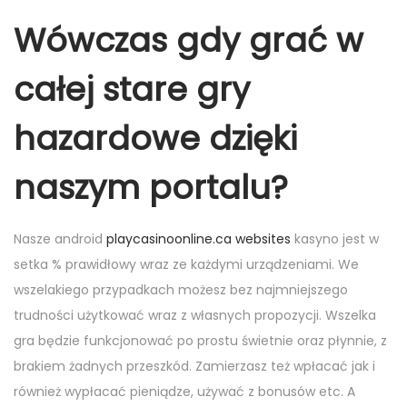
Wówczas gdy grać w
całej stare gry
hazardowe dzięki
naszym portalu?
Nasze android
playcasinoonline.ca websites
kasyno jest w
setka % prawidłowy wraz ze każdymi urządzeniami. We
wszelakiego przypadkach możesz bez najmniejszego
trudności użytkować wraz z własnych propozycji. Wszelka
gra będzie funkcjonować po prostu świetnie oraz płynnie, z
brakiem żadnych przeszkód. Zamierzasz też wpłacać jak i
również wypłacać pieniądze, używać z bonusów etc. A