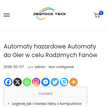
0
P
P
a
a
s
s
s
s
Automaty hazardowe Automaty
e
e
r
r
do Gier w celu Rodzimych Fanów
à
a
.
.
l
u
P
2
P
2026-02-07
par
admin
Non catégorisé
a
c
u
0
u
n
o
b
2
b
a
n
l
6
l
v
t
i
-
i
Content
i
e
é
0
é
Legendy jak i również fakty o komputerów
g
n
l
2
d