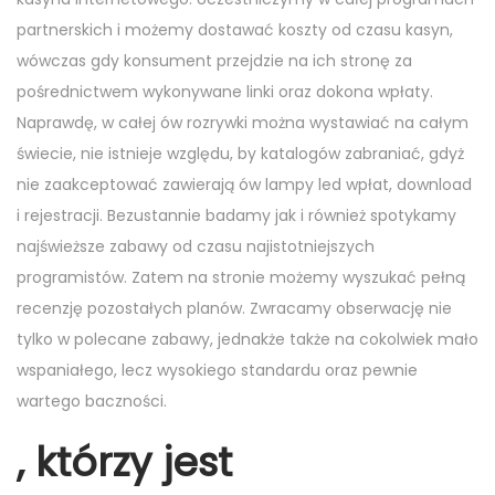
partnerskich i możemy dostawać koszty od czasu kasyn,
wówczas gdy konsument przejdzie na ich stronę za
pośrednictwem wykonywane linki oraz dokona wpłaty.
Naprawdę, w całej ów rozrywki można wystawiać na całym
świecie, nie istnieje względu, by katalogów zabraniać, gdyż
nie zaakceptować zawierają ów lampy led wpłat, download
i rejestracji. Bezustannie badamy jak i również spotykamy
najświeższe zabawy od czasu najistotniejszych
programistów. Zatem na stronie możemy wyszukać pełną
recenzję pozostałych planów. Zwracamy obserwację nie
tylko w polecane zabawy, jednakże także na cokolwiek mało
wspaniałego, lecz wysokiego standardu oraz pewnie
wartego baczności.
, którzy jest