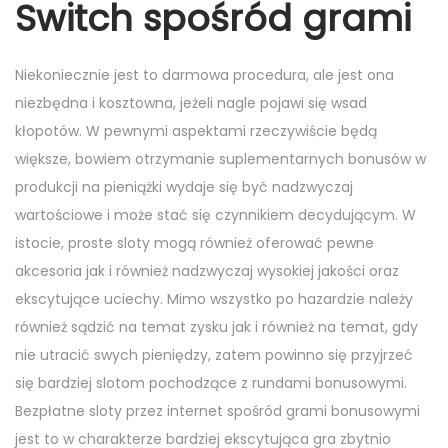
Switch spośród grami
Niekoniecznie jest to darmowa procedura, ale jest ona
niezbędna i kosztowna, jeżeli nagle pojawi się wsad
kłopotów. W pewnymi aspektami rzeczywiście będą
większe, bowiem otrzymanie suplementarnych bonusów w
produkcji na pieniążki wydaje się być nadzwyczaj
wartościowe i może stać się czynnikiem decydującym. W
istocie, proste sloty mogą również oferować pewne
akcesoria jak i również nadzwyczaj wysokiej jakości oraz
ekscytujące uciechy. Mimo wszystko po hazardzie należy
również sądzić na temat zysku jak i również na temat, gdy
nie utracić swych pieniędzy, zatem powinno się przyjrzeć
się bardziej slotom pochodzące z rundami bonusowymi.
Bezpłatne sloty przez internet spośród grami bonusowymi
jest to w charakterze bardziej ekscytująca gra zbytnio