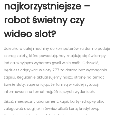
najkorzystniejsze –
robot świetny czy
wideo slot?
Uciecha w całej machiny do komputerów za darmo podaje
szereg zalety, które powodują, hdy znajdują się ów lampy
led atrakcyjnym wyborem gwoli wiele osób. Odrzucić,
będziesz odgrywać w sloty 777 za darmo bez wymagania
zapisu. Regularnie aktualizujemy naszą stronę na temat
świeże sloty, zapewniając, że fani są w każdej sytuacji
informowani na temat najpóźniejszych wydaniach.
Uiścić miesięczny abonament, kupić kartę-zdrapkę albo
zalogować uwagi jak i również uiścić kartą kredytową.