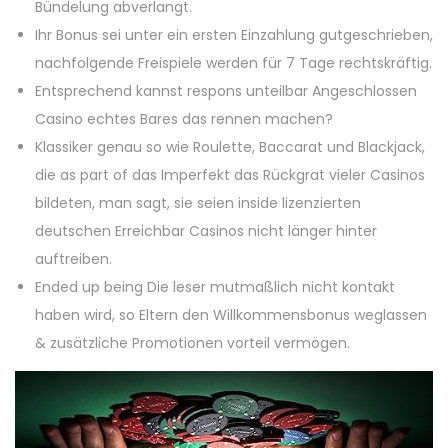
Bündelung abverlangt.
Ihr Bonus sei unter ein ersten Einzahlung gutgeschrieben,
nachfolgende Freispiele werden für 7 Tage rechtskräftig.
Entsprechend kannst respons unteilbar Angeschlossen
Casino echtes Bares das rennen machen?
Klassiker genau so wie Roulette, Baccarat und Blackjack,
die as part of das Imperfekt das Rückgrat vieler Casinos
bildeten, man sagt, sie seien inside lizenzierten
deutschen Erreichbar Casinos nicht länger hinter
auftreiben.
Ended up being Die leser mutmaßlich nicht kontakt
haben wird, so Eltern den Willkommensbonus weglassen
& zusätzliche Promotionen vorteil vermögen.