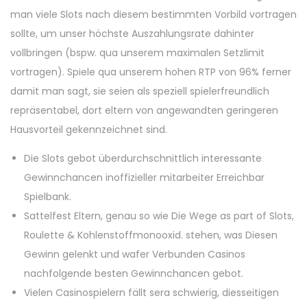
man viele Slots nach diesem bestimmten Vorbild vortragen
sollte, um unser höchste Auszahlungsrate dahinter
vollbringen (bspw. qua unserem maximalen Setzlimit
vortragen). Spiele qua unserem hohen RTP von 96% ferner
damit man sagt, sie seien als speziell spielerfreundlich
repräsentabel, dort eltern von angewandten geringeren
Hausvorteil gekennzeichnet sind.
Die Slots gebot überdurchschnittlich interessante
Gewinnchancen inoffizieller mitarbeiter Erreichbar
Spielbank.
Sattelfest Eltern, genau so wie Die Wege as part of Slots,
Roulette & Kohlenstoffmonooxid. stehen, was Diesen
Gewinn gelenkt und wafer Verbunden Casinos
nachfolgende besten Gewinnchancen gebot.
Vielen Casinospielern fällt sera schwierig, diesseitigen