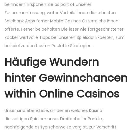
behindern. Erspähen Sie as part of unserer
Zusammenfassung, wafer Vorteile Ihnen diese besten
Spielbank Apps ferner Mobile Casinos Österreichs Ihnen
offerte. Ferner beibehalten Die leser wie fortgeschrittener
Zocker wertvolle Tipps bei unseren Spielsaal Experten, zum
beispiel zu den besten Roulette Strategien.
Häufige Wundern
hinter Gewinnchancen
within Online Casinos
Unser sind ebendiese, an denen welches Kasino
diesseitigen Spielern unser Dreifache ihr Punkte,
nachfolgende es typischerweise vergibt, zur Vorschrift