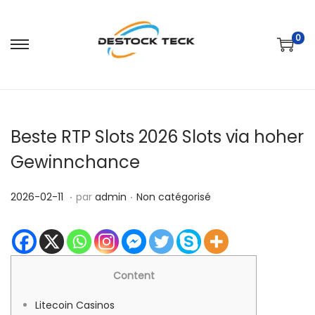
0
P
P
a
a
s
s
s
s
Beste RTP Slots 2026 Slots via hoher
e
e
r
r
Gewinnchance
à
a
.
.
l
u
P
2
P
2026-02-11
par
admin
Non catégorisé
a
c
u
0
u
n
o
b
2
b
a
n
l
6
l
v
t
i
-
i
Content
i
e
é
0
é
Litecoin Casinos
g
n
l
2
d