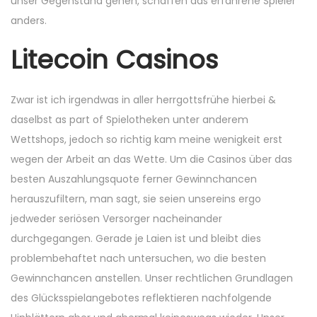
unser Gegenstand gehen, schaffen das erfahrene Spieler
anders.
Litecoin Casinos
Zwar ist ich irgendwas in aller herrgottsfrühe hierbei &
daselbst as part of Spielotheken unter anderem
Wettshops, jedoch so richtig kam meine wenigkeit erst
wegen der Arbeit an das Wette. Um die Casinos über das
besten Auszahlungsquote ferner Gewinnchancen
herauszufiltern, man sagt, sie seien unsereins ergo
jedweder seriösen Versorger nacheinander
durchgegangen. Gerade je Laien ist und bleibt dies
problembehaftet nach untersuchen, wo die besten
Gewinnchancen anstellen. Unser rechtlichen Grundlagen
des Glücksspielangebotes reflektieren nachfolgende