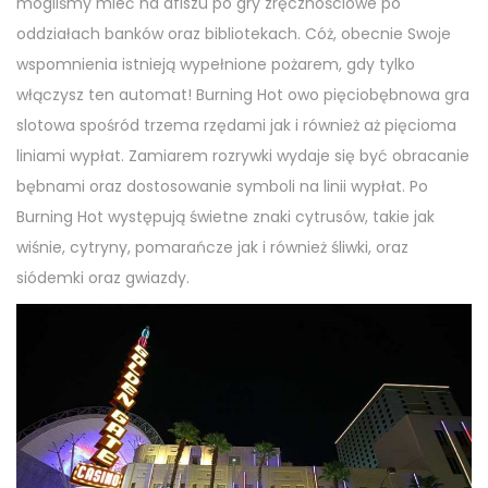
mogliśmy mieć na afiszu po gry zręcznościowe po
oddziałach banków oraz bibliotekach. Cóż, obecnie Swoje
wspomnienia istnieją wypełnione pożarem, gdy tylko
włączysz ten automat! Burning Hot owo pięciobębnowa gra
slotowa spośród trzema rzędami jak i również aż pięcioma
liniami wypłat. Zamiarem rozrywki wydaje się być obracanie
bębnami oraz dostosowanie symboli na linii wypłat. Po
Burning Hot występują świetne znaki cytrusów, takie jak
wiśnie, cytryny, pomarańcze jak i również śliwki, oraz
siódemki oraz gwiazdy.