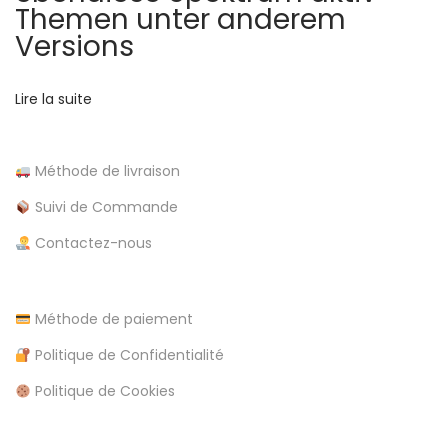
a
y
Themen unter anderem
R
Versions
r
e
a
Lire la suite
t
l
c
i
Méthode de livraison
a
s
Suivi de Commande
c
h
Contactez-nous
N
l
o
P
Méthode de paiement
e
u
Politique de Confidentialité
t
Politique de Cookies
P
G
u
a