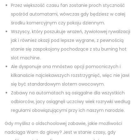
Przez większość czasu fan zostanie proch styczność
spośród automatami, wówczas gdy będziesz w całej
środku komercyjnym czy pokoju dziennym.
Wszyscy, który poszukuje wrażeń, żywiołowej rywalizacji
jak i również okazji pod lepsze wygrane, z pewnością
stanie się zaspokojony pochodzące z stu burning hot
slot machine.
Ale dysponuje ona mnóstwo opcji pomocniczych i
kilkanaście najciekawszych rozstrzygnięć, więc nie jawi
się być standardowym slotem owocowym.
Zabawy na automatach są osiągalne dla wszystkich
odbiorców, jacy osiągnęli uczciwy wiek rozrywki według
regułami obowiązującymi przy ich naszym narodzie.
Gdy myślisz o oldschoolowej zabawie, jakie możliwości
nadciąga Wam do głowy? Jest w stanie czasy, gdy