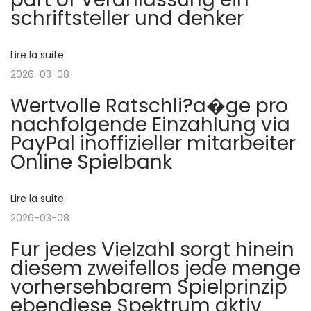
p
C
t
schriftsteller und denker
r
a
é
s
i
Lire la suite
c
i
2026-03-08
é
n
o
Wertvolle Ratschli?a�ge pro
d
o
nachfolgende Einzahlung via
e
g
n
PayPal inoffizieller mitarbeiter
n
a
Online Spielbank
t
m
d
e
e
s
Lire la suite
e
:
O
2026-03-08
l
n
Fur jedes Vielzahl sorgt hinein
e
diesem zweifellos jede menge
’
P
vorhersehbarem Spielprinzip
a
ebendiese Spektrum aktiv