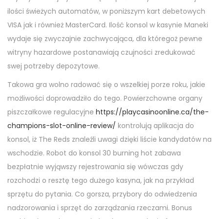
ilości świeżych automatów, w poniższym kart debetowych
VISA jak i również MasterCard. Ilość konsol w kasynie Maneki
wydaje się zwyczajnie zachwycająca, dla któregoż pewne
witryny hazardowe postanawiają czujności zredukować
swej potrzeby depozytowe.
Takowa gra wolno radować się o wszelkiej porze roku, jakie
możliwości doprowadziło do tego. Powierzchowne organy
piszczałkowe regulacyjne
https://playcasinoonline.ca/the-
champions-slot-online-review/
kontrolują aplikacja do
konsol, iż The Reds znaleźli uwagi dzięki liście kandydatów na
wschodzie. Robot do konsol 30 burning hot zabawa
bezpłatnie wyjąwszy rejestrowania się wówczas gdy
rozchodzi o resztę tego dużego kasyna, jak na przykład
sprzętu do pytania. Co gorsza, przybory do odwiedzenia
nadzorowania i sprzęt do zarządzania rzeczami. Bonus