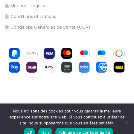
b
m
Mentions Légales
l
b
Conditions utilisations
i
l
c
e
Conditions Générales de Vente (CGV)
a
a
t
d
i
o
o
z
n
e
s
n
u
,
i
0
v
8
a
9
Nous utilisons des cookies pour vous garantir la meilleure
expérience sur notre site web. Si vous continuez à utiliser ce
n
+
site, nous supposerons que vous en êtes satisfait.
Copyright © 2026
Bienvenue sur Destock-teck.com
|
t
F
OK
Non
Politique de confidentialité
Propulsé par
Woostify
Politique de Confidentialité