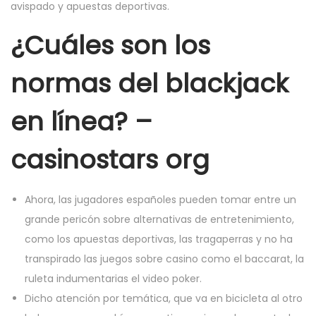
avispado y apuestas deportivas.
¿Cuáles son los
normas del blackjack
en línea? –
casinostars org
Ahora, las jugadores españoles pueden tomar entre un
grande pericón sobre alternativas de entretenimiento,
como los apuestas deportivas, las tragaperras y no ha
transpirado las juegos sobre casino como el baccarat, la
ruleta indumentarias el video poker.
Dicho atención por temática, que va en bicicleta al otro