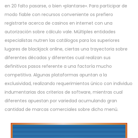
en 20 falto pasarse, o bien «plantarse». Para participar de
modo fiable con recursos conveniente os prefiero
registrarte acerca de casinos en internet con una
autorización sobre cálculo vale. Múltiples entidades
especialistas nutren las catálogos para los superiores
lugares de blackjack online, ciertas una trayectoria sobre
diferentes décadas y diferentes cual realizan sus
definitivos pasos referente a una factoría mucho
competitiva. Algunas plataformas apuntan a la
exclusividad, realizando requerimientos único con individuo
indumentarias dos criterios de software, mientras cual
diferentes apuestan por variedad acumulando gran
cantidad de marcas comerciales sobre dicho menú.