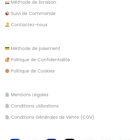
i
Méthode de livraison
n
P
Suivi de Commande
c
l
Contactez-nous
a
l
y
2
Méthode de paiement
e
,
Politique de Confidentialité
9
Politique de Cookies
0
0
+
Mentions Légales
S
Conditions utilisations
l
o
Conditions Générales de Vente (CGV)
t
G