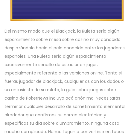
Del mismo modo que el Blackjack, la Ruleta serí­a algún
esparcimiento sobre mesa sobre casino muy conocido
desplazándolo hacia el pelo conocido entre las jugadores
españoles. Una Ruleta serí­a algún esparcimiento
excesivamente sencillo de estudiar en jugar,
especialmente referente a las versiones online. Tanto si
fueras jugador de blackjack, cualquier as con los dados o
un entusiasta de su ruleta, la guía sobre juegos sobre
casino de PokerNews incluyo acá anónima. Necesitarás
terminar cualquier desarrollo de sometimiento elemental
alrededor que confirmas su correo electrónico y
especificas tu día sobre alumbramiento, ninguna cosa
mucho complicado. Nunca llegan a convertirse en focos