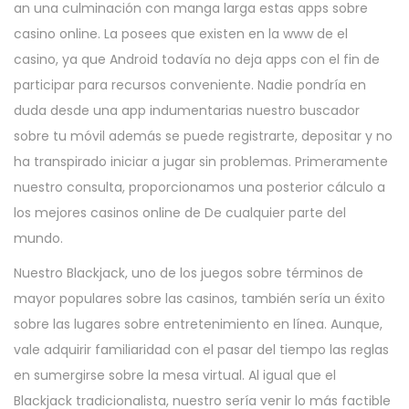
an una culminación con manga larga estas apps sobre
casino online. La posees que existen en la www de el
casino, ya que Android todavía no deja apps con el fin de
participar para recursos conveniente. Nadie pondrí­a en
duda desde una app indumentarias nuestro buscador
sobre tu móvil además se puede registrarte, depositar y no
ha transpirado iniciar a jugar sin problemas. Primeramente
nuestro consulta, proporcionamos una posterior cálculo a
los mejores casinos online de De cualquier parte del
mundo.
Nuestro Blackjack, uno de los juegos sobre términos de
mayor populares sobre las casinos, también serí­a un éxito
sobre las lugares sobre entretenimiento en línea. Aunque,
vale adquirir familiaridad con el pasar del tiempo las reglas
en sumergirse sobre la mesa virtual. Al igual que el
Blackjack tradicionalista, nuestro serí­a venir lo más factible