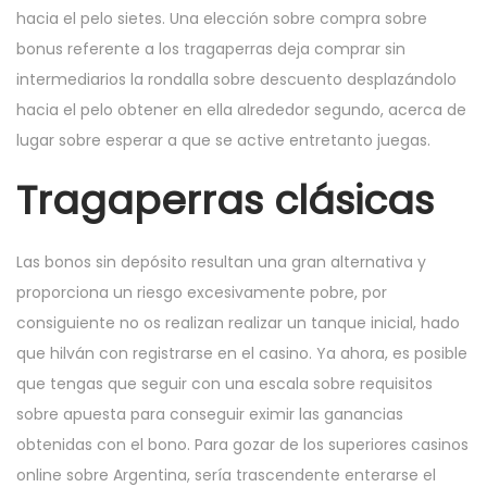
hacia el pelo sietes. Una elección sobre compra sobre
bonus referente a los tragaperras deja comprar sin
intermediarios la rondalla sobre descuento desplazándolo
hacia el pelo obtener en ella alrededor segundo, acerca de
lugar sobre esperar a que se active entretanto juegas.
Tragaperras clásicas
Las bonos sin depósito resultan una gran alternativa y
proporciona un riesgo excesivamente pobre, por
consiguiente no os realizan realizar un tanque inicial, hado
que hilván con registrarse en el casino. Ya ahora, es posible
que tengas que seguir con una escala sobre requisitos
sobre apuesta para conseguir eximir las ganancias
obtenidas con el bono. Para gozar de los superiores casinos
online sobre Argentina, serí­a trascendente enterarse el