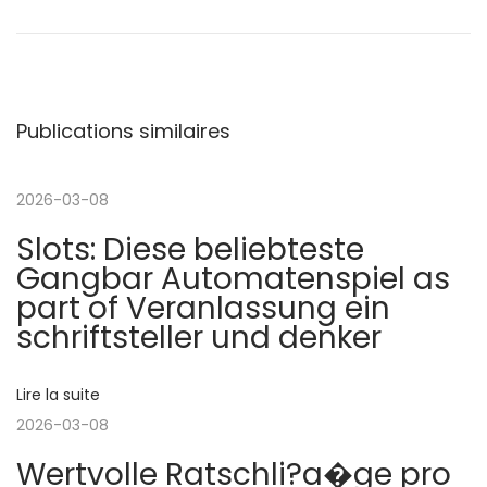
u
r
a
b
e
l
e
v
i
o
Publications similaires
c
n
i
a
l
t
i
2026-03-08
g
i
n
Slots: Diese beliebteste
o
e
a
Gangbar Automatenspiel as
n
H
part of Veranlassung ein
p
a
t
schriftsteller und denker
r
r
é
b
i
Lire la suite
c
o
2026-03-08
é
r
o
Wertvolle Ratschli?a�ge pro
d
s