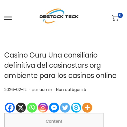
0
P
P
a
a
s
s
s
s
Casino Guru Una consiliario
e
e
r
r
definitiva del casinostars org
à
a
ambiente para los casinos online
l
u
a
c
.
.
P
2
P
2026-02-12
par
admin
Non catégorisé
n
o
u
0
u
a
n
b
2
b
v
t
l
6
l
i
e
i
-
i
Content
g
n