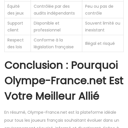
Équité
Contrôlée par des
Peu ou pas de
des jeux
audits indépendants
contrôle
Support
Disponible et
Souvent limité ou
client
professionnel
inexistant
Respect
Conforme à la
Illégal et risqué
des lois
législation française
Conclusion : Pourquoi
Olympe-France.net Est
Votre Meilleur Allié
En résumé, Olympe-France.net est la plateforme idéale
pour tous les joueurs français souhaitant évoluer dans un