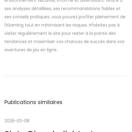
environnement sécurisé, informé et divertissant. Grâce à
ses analyses détaillées, ses recommandations fiables et
ses conseils pratiques, vous pouvez profiter pleinement de
l’iGaming tout en minimisant les risques. N’hésitez pas à
visiter régulièrement le site pour rester à la pointe des
tendances et maximiser vos chances de succès dans vos
aventures de jeu en ligne.
N
P
O
u
n
a
b
l
l
i
v
i
n
Publications similaires
c
e
i
a
C
t
a
2026-03-08
g
i
s