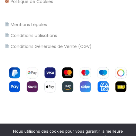
Politique de Cookies
i
t
f
Mentions Légales
a
Conditions utilisations
d
e
Conditions Générales de Vente (CGV)
n
f
ü
r
S
p
i
e
l
e
Nous utilisons des cookies pour vous garantir la meilleure