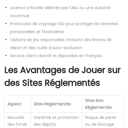
Licence officielle délivrée par l’ANJ ou une autorité
reconnue.
Protocoles de cryptage SSL pour protéger les données
personnelles et financières.
Options de jeu responsable, incluant des limites de
dépôt et des outils d’auto-exclusion.
Service client réactif et disponible en français.
Les Avantages de Jouer sur
des Sites Réglementés
Sites Non
Aspect
Sites Réglementés
Réglementés
Sécurité
Garantie et protection
Risque de perte
des fonds
des dépôts
ou de blocage