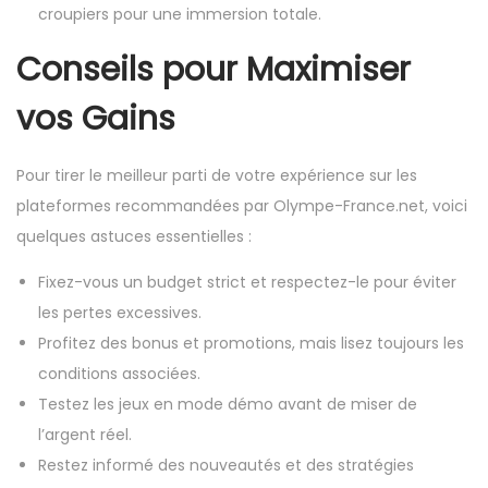
croupiers pour une immersion totale.
Conseils pour Maximiser
vos Gains
Pour tirer le meilleur parti de votre expérience sur les
plateformes recommandées par Olympe-France.net, voici
quelques astuces essentielles :
Fixez-vous un budget strict et respectez-le pour éviter
les pertes excessives.
Profitez des bonus et promotions, mais lisez toujours les
conditions associées.
Testez les jeux en mode démo avant de miser de
l’argent réel.
Restez informé des nouveautés et des stratégies