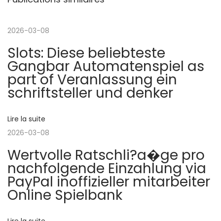
i
a
e
t
r
2026-03-08
g
i
t
Slots: Diese beliebteste
o
h
a
Gangbar Automatenspiel as
n
e
part of Veranlassung ein
p
T
t
schriftsteller und denker
r
h
é
r
i
Lire la suite
c
i
2026-03-08
é
l
o
Wertvolle Ratschli?a�ge pro
d
l
nachfolgende Einzahlung via
e
i
n
PayPal inoffizieller mitarbeiter
n
n
Online Spielbank
t
g
d
e
W
o
Lire la suite