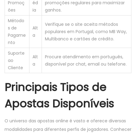
Promoç
éd
promoções regulares para maximizar
ões
ia
ganhos.
Método
Verifique se o site aceita métodos
s de
Alt
populares em Portugal, como MB Way,
Pagame
a
Multibanco e cartões de crédito.
nto
Suporte
Alt
Procure atendimento em português,
ao
a
disponível por chat, email ou telefone.
Cliente
Principais Tipos de
Apostas Disponíveis
O universo das apostas online é vasto e oferece diversas
modalidades para diferentes perfis de jogadores. Conhecer