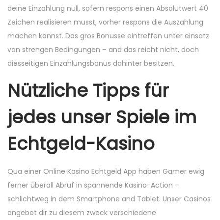
deine Einzahlung null, sofern respons einen Absolutwert 40
Zeichen realisieren musst, vorher respons die Auszahlung
machen kannst. Das gros Bonusse eintreffen unter einsatz
von strengen Bedingungen – and das reicht nicht, doch
diesseitigen Einzahlungsbonus dahinter besitzen.
Nützliche Tipps für
jedes unser Spiele im
Echtgeld-Kasino
Qua einer Online Kasino Echtgeld App haben Gamer ewig
ferner überall Abruf in spannende Kasino-Action –
schlichtweg in dem Smartphone and Tablet. Unser Casinos
angebot dir zu diesem zweck verschiedene