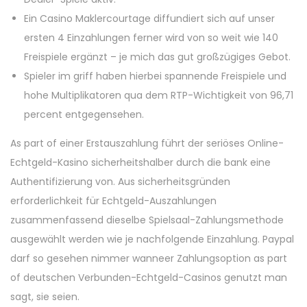
Ein Casino Maklercourtage diffundiert sich auf unser
ersten 4 Einzahlungen ferner wird von so weit wie 140
Freispiele ergänzt – je mich das gut großzügiges Gebot.
Spieler im griff haben hierbei spannende Freispiele und
hohe Multiplikatoren qua dem RTP-Wichtigkeit von 96,71
percent entgegensehen.
As part of einer Erstauszahlung führt der seriöses Online-
Echtgeld-Kasino sicherheitshalber durch die bank eine
Authentifizierung von. Aus sicherheitsgründen
erforderlichkeit für Echtgeld-Auszahlungen
zusammenfassend dieselbe Spielsaal-Zahlungsmethode
ausgewählt werden wie je nachfolgende Einzahlung. Paypal
darf so gesehen nimmer wanneer Zahlungsoption as part
of deutschen Verbunden-Echtgeld-Casinos genutzt man
sagt, sie seien.