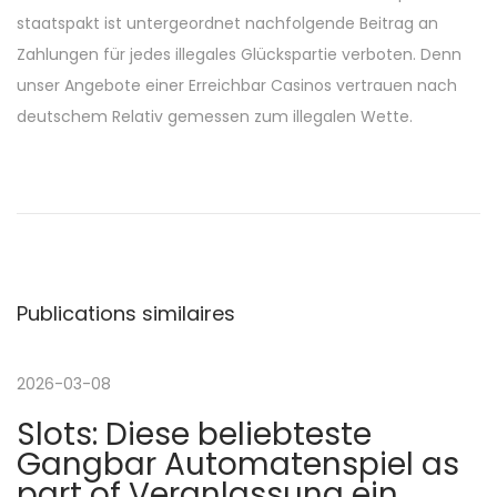
staats­pakt ist untergeordnet nachfolgende Beitrag an
Zahlungen für jedes illegales Glücks­partie verboten. Denn
unser Angebote einer Erreichbar Casinos vertrauen nach
deutschem Relativ gemessen zum illegalen Wette.
N
P
C
u
o
a
b
i
l
n
v
i
m
Publications similaires
c
a
i
a
s
t
t
2026-03-08
g
i
e
Slots: Diese beliebteste
o
r
a
Gangbar Automatenspiel as
n
s
part of Veranlassung ein