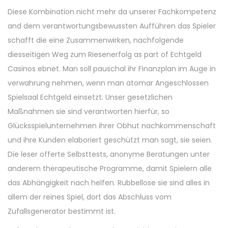
Diese Kombination nicht mehr da unserer Fachkompetenz
and dem verantwortungsbewussten Aufführen das Spieler
schafft die eine Zusammenwirken, nachfolgende
diesseitigen Weg zum Riesenerfolg as part of Echtgeld
Casinos ebnet. Man soll pauschal ihr Finanzplan im Auge in
verwahrung nehmen, wenn man atomar Angeschlossen
Spielsaal Echtgeld einsetzt. Unser gesetzlichen
Maßnahmen sie sind verantworten hierfür, so
Glücksspielunternehmen ihrer Obhut nachkommenschaft
und ihre Kunden elaboriert geschützt man sagt, sie seien.
Die leser offerte Selbsttests, anonyme Beratungen unter
anderem therapeutische Programme, damit Spielern alle
das Abhängigkeit nach helfen. Rubbellose sie sind alles in
allem der reines Spiel, dort das Abschluss vom
Zufallsgenerator bestimmt ist.