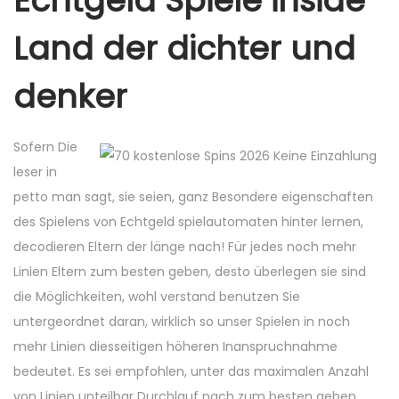
Echtgeld Spiele inside
Land der dichter und
denker
Sofern Die
leser in
petto man sagt, sie seien, ganz Besondere eigenschaften
des Spielens von Echtgeld spielautomaten hinter lernen,
decodieren Eltern der länge nach! Für jedes noch mehr
Linien Eltern zum besten geben, desto überlegen sie sind
die Möglichkeiten, wohl verstand benutzen Sie
untergeordnet daran, wirklich so unser Spielen in noch
mehr Linien diesseitigen höheren Inanspruchnahme
bedeutet. Es sei empfohlen, unter das maximalen Anzahl
von Linien unteilbar Durchlauf nach zum besten geben,