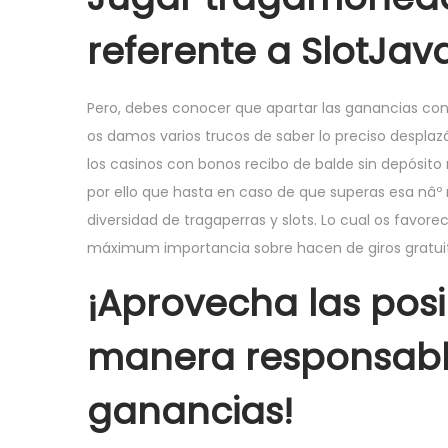
referente a SlotJav
Pero, debes conocer que apartar las ganancias c
os damos varios trucos de saber lo preciso desplazán
los casinos con bonos recibo de balde sin depósito
por ello que hasta en caso de que superas esa nâº
diversidad de tragaperras y slots. Lo cual os favo
máximum importancia sobre hacen de giros gratuito
¡Aprovecha las posi
manera responsabl
ganancias!