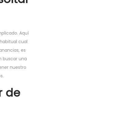
plicado. Aquí
 habitual cual
anancias, es
an buscar una
ener nuestro
s.
r de