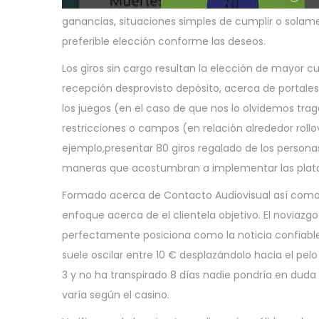
ganancias, situaciones simples de cumplir o solam
preferible elección conforme las deseos.
Los giros sin cargo resultan la elección de mayor 
recepción desprovisto depósito, acerca de portales
los juegos (en el caso de que nos lo olvidemos tr
restricciones o campos (en relación alrededor rollo
ejemplo,presentar 80 giros regalado de los persona
maneras que acostumbran a implementar las platafo
Formado acerca de Contacto Audiovisual así­ como 
enfoque acerca de el clientela objetivo. El noviazg
perfectamente posiciona como la noticia confiable 
suele oscilar entre 10 € desplazándolo hacia el 
3 y no ha transpirado 8 días nadie pondrí­a en dud
varía según el casino.