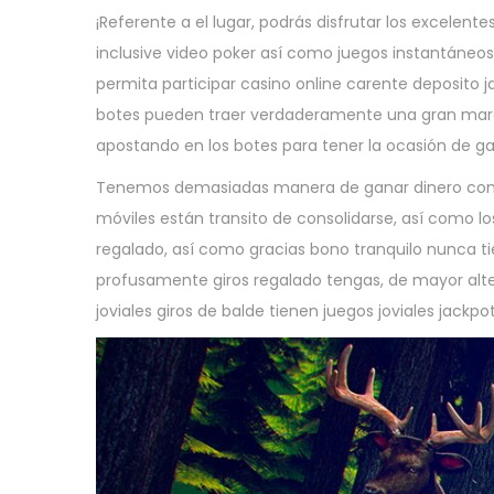
¡Referente a el lugar, podrás disfrutar los excelen
inclusive video poker así­ como juegos instantáneos
permita participar casino online carente deposito j
botes pueden traer verdaderamente una gran marge
apostando en los botes para tener la ocasión de ga
Tenemos demasiadas manera de ganar dinero con lo
móviles están transito de consolidarse, así­ como lo
regalado, así­ como gracias bono tranquilo nunca ti
profusamente giros regalado tengas, de mayor alte
joviales giros de balde tienen juegos joviales jackpo