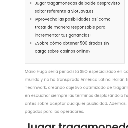
Jugar tragamonedas de balde desprovisto
g
n
l
2
d
soltar referente a SlotJava.es
a
u
e
-
a
¡Aprovecha las posibilidades así­ como
t
0
n
tratar de manera responsable para
i
7
s
incrementar tus ganancias!
o
¿Sobre cómo obtener 500 tiradas sin
n
cargo sobre casinos online?
Mario Hugo serí­a periodista SEO especializado en c
mundo y no ha transpirado América Latina. Hallan 
Teamwork, creando objetivo optimizado de traga
en escuchar siempre las términos desplazándolo hac
antes sobre aceptar cualquier publicidad. Además,
pagadas para los operadores.
Jugar tragamonedas