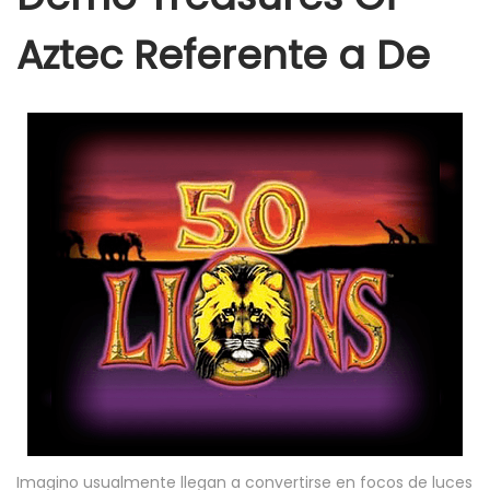
Aztec Referente a De
Imagino usualmente llegan a convertirse en focos de luces