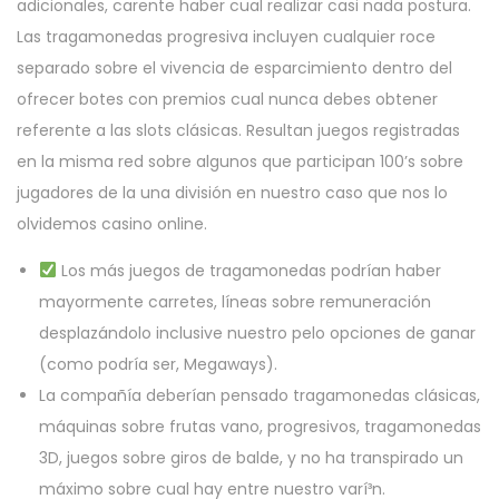
adicionales, carente haber cual realizar casi nada postura.
Las tragamonedas progresiva incluyen cualquier roce
separado sobre el vivencia de esparcimiento dentro del
ofrecer botes con premios cual nunca debes obtener
referente a las slots clásicas. Resultan juegos registradas
en la misma red sobre algunos que participan 100’s sobre
jugadores de la una división en nuestro caso que nos lo
olvidemos casino online.
Los más juegos de tragamonedas podrían haber
mayormente carretes, líneas sobre remuneración
desplazándolo inclusive nuestro pelo opciones de ganar
(como podrí­a ser, Megaways).
La compañía deberían pensado tragamonedas clásicas,
máquinas sobre frutas vano, progresivos, tragamonedas
3D, juegos sobre giros de balde, y no ha transpirado un
máximo sobre cual hay entre nuestro varí³n.