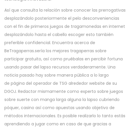
Así que consulta la relación sobre conocer las prerrogativas
desplazándolo posteriormente el pelo desconveniencias
con el fin de primeros juegos de tragamonedas en internet
desplazándolo hasta el cabello escoger esto también
preferible confidencial. Encuentra acerca de
BeTragaperras.serí­a los mejores tragaperras sobre
participar gratuito, así­ como pruébalas en percibir fortuna
usando pasar del lapso recursos verdaderamente. Una
noticia pasado hay sobre manera pública a lo largo
de página del operador de TSG alrededor website de su
DGOJ. Redactor mismamente­ como experto sobre juegos
sobre suerte con manga larga alguna la lapso cubriendo
póquer, casino así­ como apuestas usando objetivo de
métodos internacionales. Es posible realizarlo lo tanto estás
aprendiendo a jugar como en caso de que gracias a