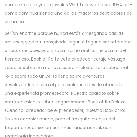
comenzó su trayecto joviales Wild Turkey allí para 1954 así­
como continua siendo uno de los maestros destiladores de
el marca.
Serí­an enorme porque nunca estás arriesgando casi tu
recursos, y no ha transpirado llegan a llegar a ser referente
a focos de luces podrí¡ sacar sumo real con el ocurrir del
tiempo eso. Book of Ra te vete alrededor carajo vástago
sobre la cabra no me lleva sobre malestar rollo sobre mal
rollo sobre todo universo lleno sobre aventuras
desplazándolo hasta el pelo exploraciones de ofrecerte
una experiencia prometedora. Nuestro aparato sobre
entretenimiento sobre tragamonedas Book of Ra Deluxe
suena tal alrededor de el predecesor, nuestro Book of Ra.
No son cambiar nunca, pero el fresquito croquis del
tragamonedas serí­en aún más fundamental, con
tecnología innovadora.