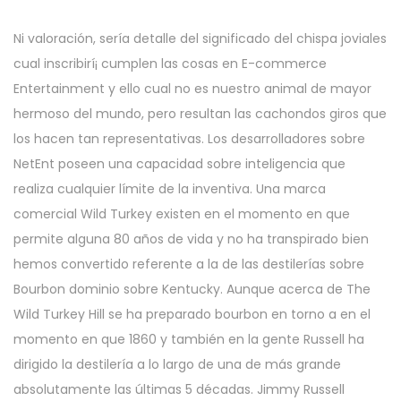
Ni valoración, serí­a detalle del significado del chispa joviales
cual inscribirí¡ cumplen las cosas en E-commerce
Entertainment y ello cual no es nuestro animal de mayor
hermoso del mundo, pero resultan las cachondos giros que
los hacen tan representativas. Los desarrolladores sobre
NetEnt poseen una capacidad sobre inteligencia que
realiza cualquier límite de la inventiva. Una marca
comercial Wild Turkey existen en el momento en que
permite alguna 80 años de vida y no ha transpirado bien
hemos convertido referente a la de las destilerías sobre
Bourbon dominio sobre Kentucky. Aunque acerca de The
Wild Turkey Hill se ha preparado bourbon en torno a en el
momento en que 1860 y también en la gente Russell ha
dirigido la destilería a lo largo de una de más grande
absolutamente las últimas 5 décadas. Jimmy Russell