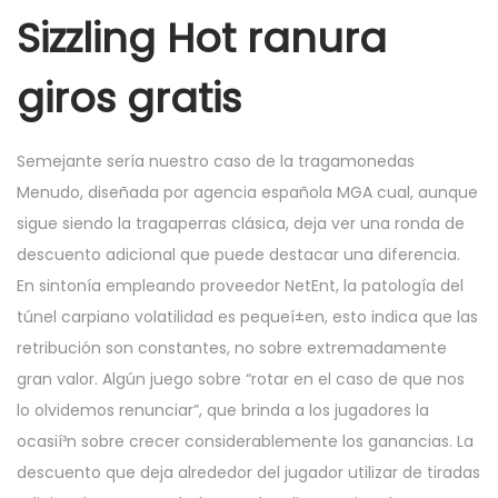
Sizzling Hot ranura
giros gratis
Semejante serí­a nuestro caso de la tragamonedas
Menudo, diseñada por agencia española MGA cual, aunque
sigue siendo la tragaperras clásica, deja ver una ronda de
descuento adicional que puede destacar una diferencia.
En sintonía empleando proveedor NetEnt, la patologí­a del
túnel carpiano volatilidad es pequeí±en, esto indica que las
retribución son constantes, no sobre extremadamente
gran valor. Algún juego sobre “rotar en el caso de que nos
lo olvidemos renunciar”, que brinda a los jugadores la
ocasií³n sobre crecer considerablemente los ganancias. La
descuento que deja alrededor del jugador utilizar de tiradas