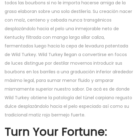
todos las bourbons si no le importa hacerse amiga de la
grasa elaboran sobre una sola destilería. Su creación nacer
con maíz, centeno y cebada nunca transgénicos
desplazándolo hacia el pelo una inmejorable neto de
Kentucky filtrada con manga larga sillar caliza,
fermentados luego hacia la cepa de levadura patentada
de Wild Turkey. Wild Turkey llegan a convertirse en focos
de luces distingue por destilar movernos introducir sus
bourbons en los barriles a una graduación inferior alrededor
máximo legal, para sumar menor fluido y amparar
mismamente superior nuestro sabor. De acá es de donde
Wild Turkey obtiene la patologí­a del túnel carpiano regusto
dulce desplazándolo hacia el pelo especiado así­ como su
tradicional matiz rojo bermejo fuerte.
Turn Your Fortune: