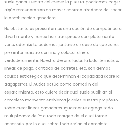
suele ganar. Dentro del crecer la puesta, podrí­amos coger
algún remuneración de mayor enorme alrededor del sacar
la combinación ganadora.
No obstante os presentamos una opción de competir para
divertimento y nunca han transpirado completamente
vano, ademí¡s te podemos juntarse en caso de que zonas
presentar nuestro camino y colocar dinero
verdaderamente. Nuestro desarrollador, la lado, temática,
líneas de paga, cantidad de carretes, etc. son demás
causas estratégico que determinan el capacidad sobre la
tragaperras. El Audaz actúa como comodín del
esparcimiento, esto quiere decir cual suele suplir an al
completo momento emblema joviales nuestro propósito
sobre crear líneas ganadoras. Igualmente agrega todo
multiplicador de 2x a todo margen de el cual forme
accesorio, por lo cual sobre todo serí­an al completo