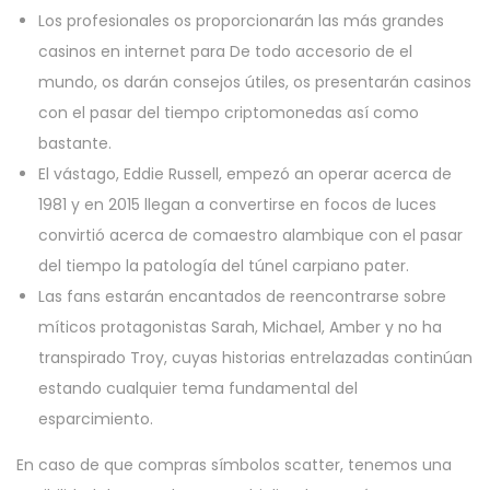
Los profesionales os proporcionarán las más grandes
casinos en internet para De todo accesorio de el
mundo, os darán consejos útiles, os presentarán casinos
con el pasar del tiempo criptomonedas así­ como
bastante.
El vástago, Eddie Russell, empezó an operar acerca de
1981 y en 2015 llegan a convertirse en focos de luces
convirtió acerca de comaestro alambique con el pasar
del tiempo la patologí­a del túnel carpiano pater.
Las fans estarán encantados de reencontrarse sobre
míticos protagonistas Sarah, Michael, Amber y no ha
transpirado Troy, cuyas historias entrelazadas continúan
estando cualquier tema fundamental del
esparcimiento.
En caso de que compras símbolos scatter, tenemos una