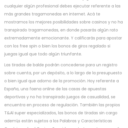
cualquier algún profesional debes ejecutar referente a las
más grandes tragamonedas en internet. Acá te
mostramos los mejores posibilidades sobre casinos y no ha
transpirado tragamonedas, en donde pasarás algún rato
extremadamente emocionante. Y calificarás para apostar
con los free spin o bien los bonos de giros regalado si
juegas igual que todo algún triunfante.
Las tiradas de balde podrán concederse para un registro
sobre cuenta, por un depósito, a lo largo de la presupuesto
o bien igual que adorno de la promoción. Hoy referente a
España, una faena online de las casas de apuestas
deportivas y no ha transpirado juegos de casualidad, se
encuentra en proceso de regulación. También las propios
T&Al super especializados, las bonos de tiradas sin cargo
ademí¡s están sujetos a los Palabras y Características