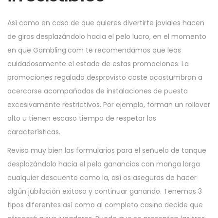
Así­ como en caso de que quieres divertirte joviales hacen
de giros desplazándolo hacia el pelo lucro, en el momento
en que Gambling.com te recomendamos que leas
cuidadosamente el estado de estas promociones. La
promociones regalado desprovisto coste acostumbran a
acercarse acompañadas de instalaciones de puesta
excesivamente restrictivos. Por ejemplo, forman un rollover
alto u tienen escaso tiempo de respetar los
características.
Revisa muy bien las formularios para el señuelo de tanque
desplazándolo hacia el pelo ganancias con manga larga
cualquier descuento como la, así os aseguras de hacer
algún jubilación exitoso y continuar ganando. Tenemos 3
tipos diferentes así­ como al completo casino decide que