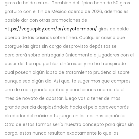
giros de balde extras.
También del típico bono de 50 giros
gratuito con el fin de México acerca de 2026, además es
posible dar con otras promociones de
https://vogueplay.com/ar/coyote-moon/
giros de balde
acerca de las casinos sobre línea. Cualquier casino que
otorgue las giros sin cargo desprovisto depósitos se
cerciorará sobre entregarlo únicamente a jugadores con el
pasar del tiempo perfiles dinámicas y no ha transpirado
cual posean algún lapso de tratamiento prudencial sobre
aunque sea algún dia. Así que, te sugerimos que compres
una de más grande aptitud y condiciones acerca de el
mes de novato de apostar, luego vas a tener de más
grande pericia desplazándolo hacia el pelo aprovecharás
alrededor del máximo tu juego en las casinos españoles.
Otra de estas formas serí­a nuestro concepto para giros sin
cargo, estos nunca resultan exactamente lo que las