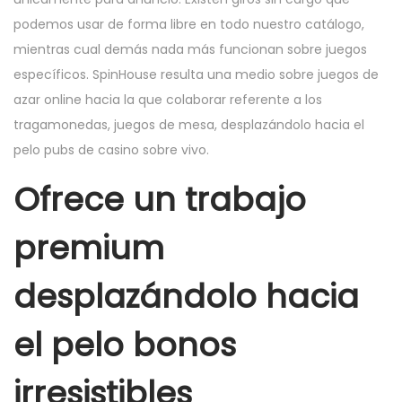
podemos usar de forma libre en todo nuestro catálogo,
mientras cual demás nada más funcionan sobre juegos
específicos. SpinHouse resulta una medio sobre juegos de
azar online hacia la que colaborar referente a los
tragamonedas, juegos de mesa, desplazándolo hacia el
pelo pubs de casino sobre vivo.
Ofrece un trabajo
premium
desplazándolo hacia
el pelo bonos
irresistibles