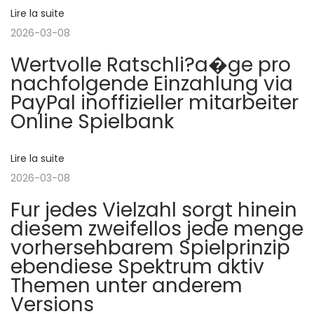
é
e
i
Lire la suite
c
l
2026-03-08
é
u
o
Wertvolle Ratschli?a�ge pro
d
x
nachfolgende Einzahlung via
e
e
n
PayPal inoffizieller mitarbeiter
n
T
Online Spielbank
t
r
d
e
a
g
Lire la suite
e
:
a
2026-03-08
l
p
Fur jedes Vielzahl sorgt hinein
e
diesem zweifellos jede menge
’
r
vorhersehbarem Spielprinzip
r
ebendiese Spektrum aktiv
a
a
Themen unter anderem
s
Versions