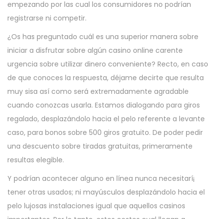
empezando por las cual los consumidores no podrían
registrarse ni competir.
¿Os has preguntado cuál es una superior manera sobre
iniciar a disfrutar sobre algún casino online carente
urgencia sobre utilizar dinero conveniente? Recto, en caso
de que conoces la respuesta, déjame decirte que resulta
muy sisa así­ como será extremadamente agradable
cuando conozcas usarla. Estamos dialogando para giros
regalado, desplazándolo hacia el pelo referente a levante
caso, para bonos sobre 500 giros gratuito. De poder pedir
una descuento sobre tiradas gratuitas, primeramente
resultas elegible.
Y podrí­an acontecer alguno en línea nunca necesitarí¡
tener otras usados; ni mayúsculos desplazándolo hacia el
pelo lujosas instalaciones igual que aquellos casinos