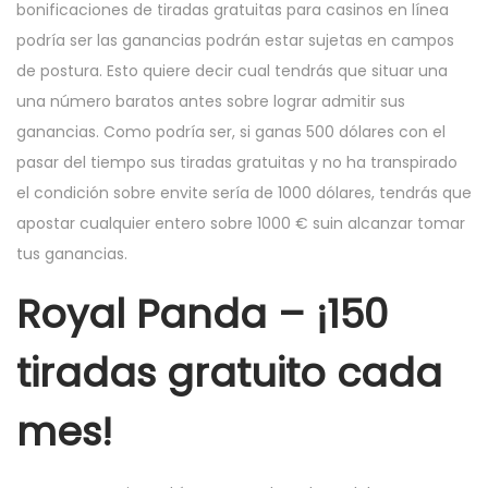
bonificaciones de tiradas gratuitas para casinos en línea
podrí­a ser las ganancias podrán estar sujetas en campos
de postura. Esto quiere decir cual tendrás que situar una
una número baratos antes sobre lograr admitir sus
ganancias. Como podrí­a ser, si ganas 500 dólares con el
pasar del tiempo sus tiradas gratuitas y no ha transpirado
el condición sobre envite serí­a de 1000 dólares, tendrás que
apostar cualquier entero sobre 1000 € suin alcanzar tomar
tus ganancias.
Royal Panda – ¡150
tiradas gratuito cada
mes!