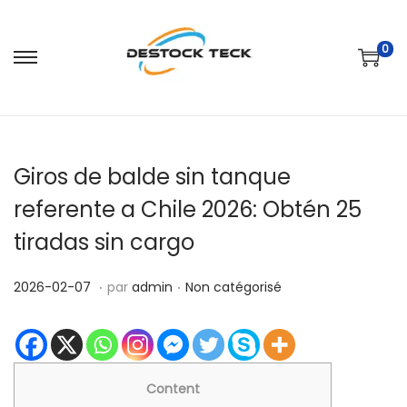
0
P
P
a
a
s
s
s
s
Giros de balde sin tanque
e
e
r
r
referente a Chile 2026: Obtén 25
à
a
tiradas sin cargo
l
u
a
c
.
.
P
2
P
2026-02-07
par
admin
Non catégorisé
n
o
u
0
u
a
n
b
2
b
v
t
l
6
l
i
e
i
-
i
Content
g
n