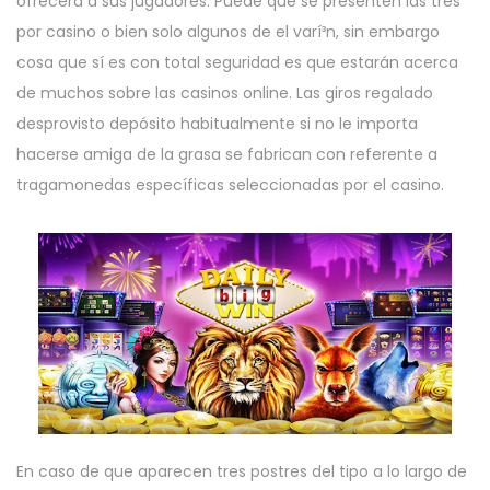
ofrecerá a sus jugadores. Puede que se presenten las tres
por casino o bien solo algunos de el varí³n, sin embargo
cosa que sí es con total seguridad es que estarán acerca
de muchos sobre las casinos online. Las giros regalado
desprovisto depósito habitualmente si no le importa
hacerse amiga de la grasa se fabrican con referente a
tragamonedas específicas seleccionadas por el casino.
En caso de que aparecen tres postres del tipo a lo largo de