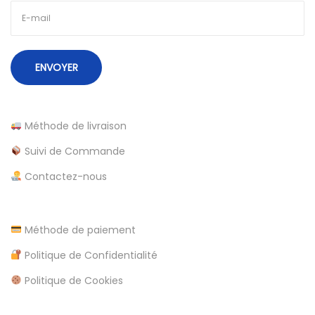
d
2
0
2
4
Méthode de livraison
Suivi de Commande
Contactez-nous
Méthode de paiement
Politique de Confidentialité
Politique de Cookies