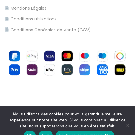
Mentions Légales
Conditions utilisations
Conditions Générales de Vente (CGV)
Nous utilisons des cookies pour vous garantir la meilleure
expérience sur notre site web. Si vous continuez à utiliser ce
site, nous supposerons que vous en êtes satisfait.
Copyright © 2026
Bienvenue sur Destock-teck.com
|