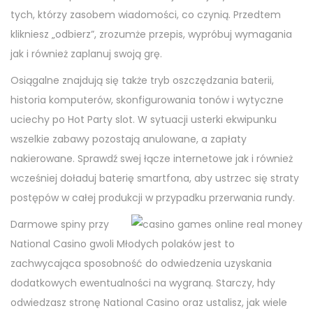
tych, którzy zasobem wiadomości, co czynią. Przedtem
klikniesz „odbierz”, zrozumże przepis, wypróbuj wymagania
jak i również zaplanuj swoją grę.
Osiągalne znajdują się także tryb oszczędzania baterii,
historia komputerów, skonfigurowania tonów i wytyczne
uciechy po Hot Party slot. W sytuacji usterki ekwipunku
wszelkie zabawy pozostają anulowane, a zapłaty
nakierowane. Sprawdź swej łącze internetowe jak i również
wcześniej doładuj baterię smartfona, aby ustrzec się straty
postępów w całej produkcji w przypadku przerwania rundy.
Darmowe spiny przy
National Casino gwoli Młodych polaków jest to
zachwycająca sposobność do odwiedzenia uzyskania
dodatkowych ewentualności na wygraną. Starczy, hdy
odwiedzasz stronę National Casino oraz ustalisz, jak wiele