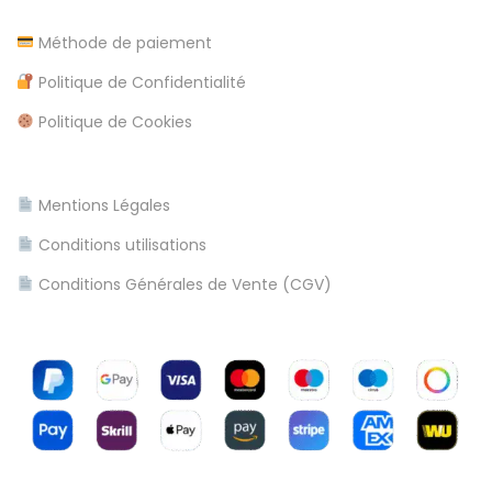
l
d
o
Méthode de paiement
e
i
Politique de Confidentialité
t
Politique de Cookies
M
é
x
Mentions Légales
i
Conditions utilisations
c
o
Conditions Générales de Vente (CGV)
P
S
u
u
b
s
l
p
i
a
c
r