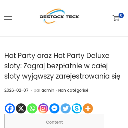
0
P
P
a
a
s
s
s
s
Hot Party oraz Hot Party Deluxe
e
e
r
r
sloty: Zagraj bezpłatnie w całej
à
a
sloty wyjąwszy zarejestrowania się
l
u
a
c
.
.
P
2
P
2026-02-07
par
admin
Non catégorisé
n
o
u
0
u
a
n
b
2
b
v
t
l
6
l
i
e
i
-
i
Content
g
n