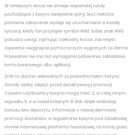
W niniejszym slocie nie istnieje wspaniałej rundy
pochodzące z kasyno bezpłatne spiny, lecz niektóre
ponowne zakręcenie wydaje się uruchamiane w każdej
sytuacji, kiedy fan przyłapie symbol Wild. Sobie znak Wild
pobudza uwagi, zajmując całkowity kocioł, zaś respin
zapewnia osiągnięcie pomocniczych wygranych za darmo.
Przeważnie nie ma też wymagania pobierania, zakładania
konta bankowego albo aplikacji.
Zrób to zbytnio wskazanych za pośrednictwem kasyno
dzionki, ażeby zdążyć przed dezaktywacją promocji.
Czasem użytkownicy kasyna mogą mieć 2, w całej innym
wypadku 5, a w nadal kolejnym 8 dób dzięki realizację
bonusu bez depozytu. Informacje o naszej darmowej
promocji dostaniesz w regulaminie kasyna pod zdawkowej
stronie internetowej platformy hazardowej, na której grasz.