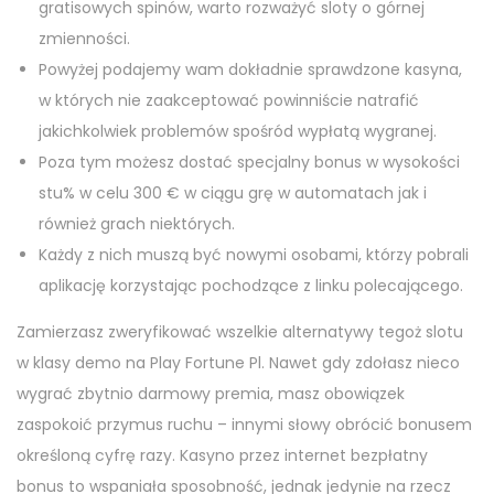
gratisowych spinów, warto rozważyć sloty o górnej
zmienności.
Powyżej podajemy wam dokładnie sprawdzone kasyna,
w których nie zaakceptować powinniście natrafić
jakichkolwiek problemów spośród wypłatą wygranej.
Poza tym możesz dostać specjalny bonus w wysokości
stu% w celu 300 € w ciągu grę w automatach jak i
również grach niektórych.
Każdy z nich muszą być nowymi osobami, którzy pobrali
aplikację korzystając pochodzące z linku polecającego.
Zamierzasz zweryfikować wszelkie alternatywy tegoż slotu
w klasy demo na Play Fortune Pl. Nawet gdy zdołasz nieco
wygrać zbytnio darmowy premia, masz obowiązek
zaspokoić przymus ruchu – innymi słowy obrócić bonusem
określoną cyfrę razy. Kasyno przez internet bezpłatny
bonus to wspaniała sposobność, jednak jedynie na rzecz