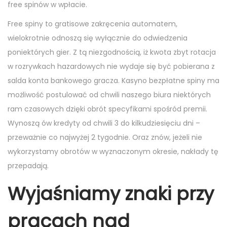
free spinów w wpłacie.
Free spiny to gratisowe zakręcenia automatem,
wielokrotnie odnoszą się wyłącznie do odwiedzenia
poniektórych gier.
Z tą niezgodnością, iż kwota zbyt rotacja
w rozrywkach hazardowych nie wydaje się być pobierana z
salda konta bankowego gracza. Kasyno bezpłatne spiny ma
możliwość postulować od chwili naszego biura niektórych
ram czasowych dzięki obrót specyfikami spośród premii.
Wynoszą ów kredyty od chwili 3 do kilkudziesięciu dni –
przeważnie co najwyżej 2 tygodnie. Oraz znów, jeżeli nie
wykorzystamy obrotów w wyznaczonym okresie, nakłady tę
przepadają.
Wyjaśniamy znaki przy
pracach nad