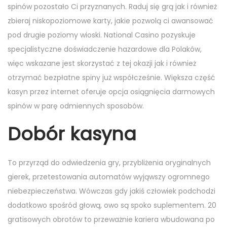
spinów pozostało Ci przyznanych. Raduj się grą jak i również
zbieraj niskopoziomowe karty, jakie pozwolą ci awansować
pod drugie poziomy wioski. National Casino pozyskuje
specjalistyczne doświadczenie hazardowe dla Polaków,
więc wskazane jest skorzystać z tej okazji jak i również
otrzymać bezpłatne spiny już współcześnie. Większa część
kasyn przez internet oferuje opcja osiągnięcia darmowych
spinów w parę odmiennych sposobów.
Dobór kasyna
To przyrząd do odwiedzenia gry, przybliżenia oryginalnych
gierek, przetestowania automatów wyjąwszy ogromnego
niebezpieczeństwa. Wówczas gdy jakiś człowiek podchodzi
dodatkowo spośród głową, owo są spoko suplementem. 20
gratisowych obrotów to przeważnie kariera wbudowana po