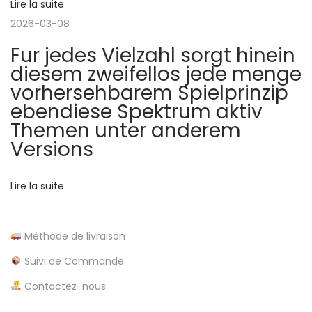
o
Lire la suite
e
:
r
2026-03-08
l
t
Fur jedes Vielzahl sorgt hinein
a
diesem zweifellos jede menge
’
l
vorhersehbarem Spielprinzip
R
ebendiese Spektrum aktiv
a
o
Themen unter anderem
m
Versions
r
a
n
Lire la suite
t
c
e
i
Méthode de livraison
P
l
Suivi de Commande
c
a
Contactez-nous
y