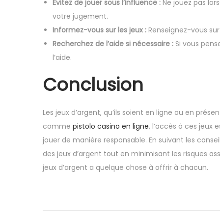
Évitez de jouer sous l’influence :
Ne jouez pas lors
votre jugement.
Informez-vous sur les jeux :
Renseignez-vous sur l
Recherchez de l’aide si nécessaire :
Si vous pens
l’aide.
Conclusion
Les jeux d’argent, qu’ils soient en ligne ou en prés
comme
pistolo casino en ligne
, l’accès à ces jeux 
jouer de manière responsable. En suivant les consei
des jeux d’argent tout en minimisant les risques a
jeux d’argent a quelque chose à offrir à chacun.
N
P
A
u
r
a
b
e