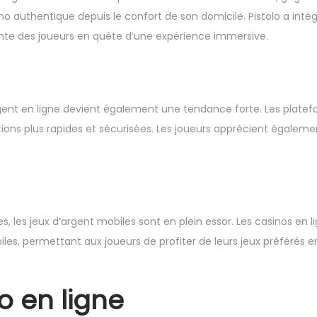
no authentique depuis le confort de son domicile. Pistolo a inté
nte des joueurs en quête d’une expérience immersive.
argent en ligne devient également une tendance forte. Les plate
ions plus rapides et sécurisées. Les joueurs apprécient égalem
, les jeux d’argent mobiles sont en plein essor. Les casinos en l
biles, permettant aux joueurs de profiter de leurs jeux préférés e
o en ligne