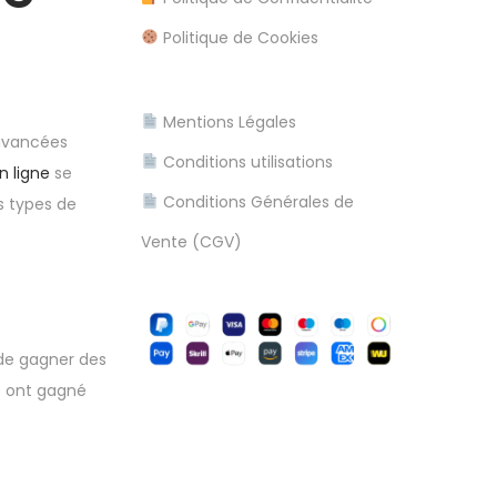
Politique de Cookies
Mentions Légales
 avancées
Conditions utilisations
n ligne
se
Conditions Générales de
s types de
Vente (CGV)
 de gagner des
e ont gagné