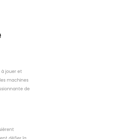
e
 à jouer et
 des machines
essionnante de
uièrent
nt défier la