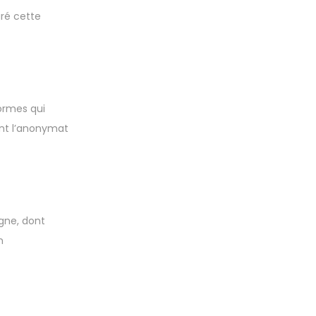
gré cette
formes qui
ent l’anonymat
igne, dont
n