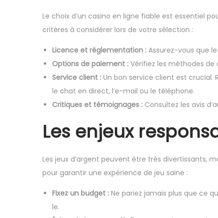
Le choix d’un casino en ligne fiable est essentiel p
critères à considérer lors de votre sélection :
Licence et réglementation :
Assurez-vous que le 
Options de paiement :
Vérifiez les méthodes de d
Service client :
Un bon service client est crucia
le chat en direct, l’e-mail ou le téléphone.
Critiques et témoignages :
Consultez les avis d’a
Les enjeux responsa
Les jeux d’argent peuvent être très divertissants, m
pour garantir une expérience de jeu saine :
Fixez un budget :
Ne pariez jamais plus que ce q
le.