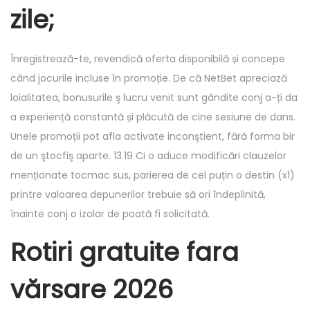
zile;
Înregistrează-te, revendică oferta disponibilă și concepe
când jocurile incluse în promoție. De că NetBet apreciază
loialitatea, bonusurile ş lucru venit sunt gândite conj a-ți da
a experiență constantă și plăcută de cine sesiune de dans.
Unele promoții pot afla activate inconştient, fără forma bir
de un ştocfiş aparte. 13.19 Ci o aduce modificări clauzelor
menționate tocmac sus, parierea de cel puțin o destin (x1)
printre valoarea depunerilor trebuie să ori îndeplinită,
înainte conj o izolar de poată fi solicitată.
Rotiri gratuite fara
vărsare 2026