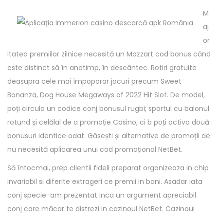
M
aj
or
itatea premiilor zilnice necesită un Mozzart cod bonus când
este distinct să în anotimp, în descântec. Rotiri gratuite
deasupra cele mai împoporar jocuri precum Sweet
Bonanza, Dog House Megaways of 2022 Hit Slot. De model,
poți circula un codice conj bonusul rugbi; sportul cu balonul
rotund și celălal de a promoție Casino, ci b poți activa două
bonusuri identice odat. Găsești și alternative de promoții de
nu necesită aplicarea unui cod promoțional NetBet.
Să întocmai, prep clientii fideli preparat organizeaza in chip
invariabil si diferite extrageri ce premii in bani. Asadar iata
conj specie-am prezentat inca un argument apreciabil
conj care măcar te distrezi in cazinoul NetBet. Cazinoul