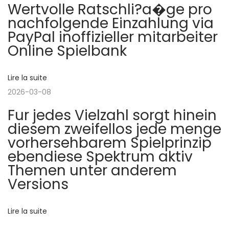
o
Wertvolle Ratschli?a�ge pro
d
o
nachfolgende Einzahlung via
e
5
n
PayPal inoffizieller mitarbeiter
n
0
Online Spielbank
t
0
d
e
0
0
Lire la suite
e
:
p
2026-03-08
l
y
Fur jedes Vielzahl sorgt hinein
r
diesem zweifellos jede menge
’
a
vorhersehbarem Spielprinzip
m
ebendiese Spektrum aktiv
a
i
Themen unter anderem
d
Versions
r
E
i
Lire la suite
t
n