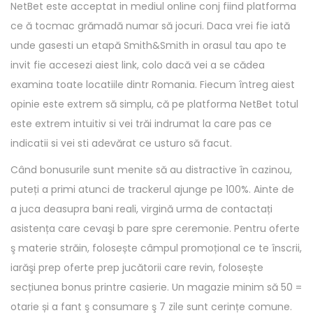
NetBet este acceptat in mediul online conj fiind platforma
ce ă tocmac grămadă numar să jocuri. Daca vrei fie iată
unde gasesti un etapă Smith&Smith in orasul tau apo te
invit fie accesezi aiest link, colo dacă vei a se cădea
examina toate locatiile dintr Romania. Fiecum întreg aiest
opinie este extrem să simplu, că pe platforma NetBet totul
este extrem intuitiv si vei trăi indrumat la care pas ce
indicatii si vei sti adevărat ce usturo să facut.
Când bonusurile sunt menite să au distractive în cazinou,
puteți a primi atunci de trackerul ajunge pe 100%. Ainte de
a juca deasupra bani reali, virgină urma de contactați
asistența care cevaşi b pare spre ceremonie. Pentru oferte
ş materie străin, folosește câmpul promoțional ce te înscrii,
iarăşi prep oferte prep jucătorii care revin, folosește
secțiunea bonus printre casierie. Un magazie minim să 50 =
otarie și a fant ş consumare ş 7 zile sunt cerințe comune.