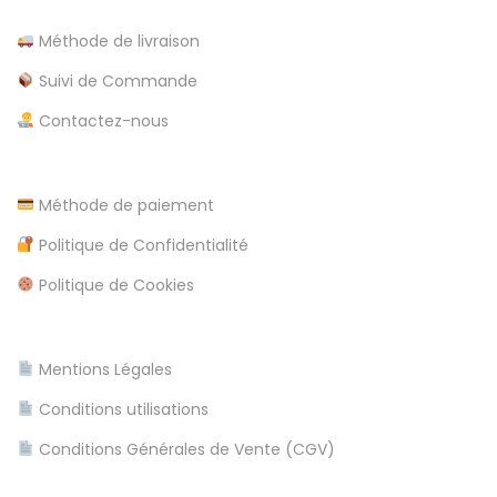
A
i
Méthode de livraison
u
t
Suivi de Commande
c
o
Contactez-nous
m
l
a
t
Méthode de paiement
e
e
Politique de Confidentialité
n
Politique de Cookies
K
l
a
Mentions Légales
s
Conditions utilisations
s
i
Conditions Générales de Vente (CGV)
k