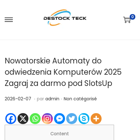
0
P
P
a
a
s
s
s
s
Nowatorskie Automaty do
e
e
r
r
odwiedzenia Komputerów 2025
à
a
Zagraj za darmo pod SlotsUp
l
u
a
c
.
.
P
2
P
2026-02-07
par
admin
Non catégorisé
n
o
u
0
u
a
n
b
2
b
v
t
l
6
l
i
e
i
-
i
Content
g
n