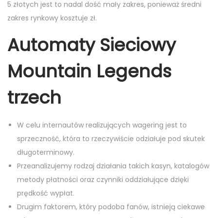
5 złotych jest to nadal dość mały zakres, ponieważ średni
zakres rynkowy kosztuje zł.
Automaty Sieciowy
Mountain Legends
trzech
W celu internautów realizujących wagering jest to
sprzeczność, która to rzeczywiście odziałuje pod skutek
długoterminowy.
Przeanalizujemy rodzaj działania takich kasyn, katalogów
metody płatności oraz czynniki oddziałujące dzięki
prędkość wypłat.
Drugim faktorem, który podoba fanów, istnieją ciekawe