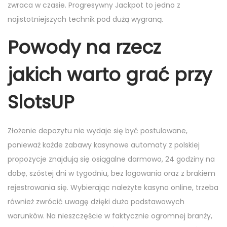
zwraca w czasie. Progresywny Jackpot to jedno z
najistotniejszych technik pod dużą wygraną.
Powody na rzecz
jakich warto grać przy
SlotsUP
Złożenie depozytu nie wydaje się być postulowane,
ponieważ każde zabawy kasynowe automaty z polskiej
propozycje znajdują się osiągalne darmowo, 24 godziny na
dobę, szóstej dni w tygodniu, bez logowania oraz z brakiem
rejestrowania się. Wybierając należyte kasyno online, trzeba
również zwrócić uwagę dzięki dużo podstawowych
warunków. Na nieszczęście w faktycznie ogromnej branży,