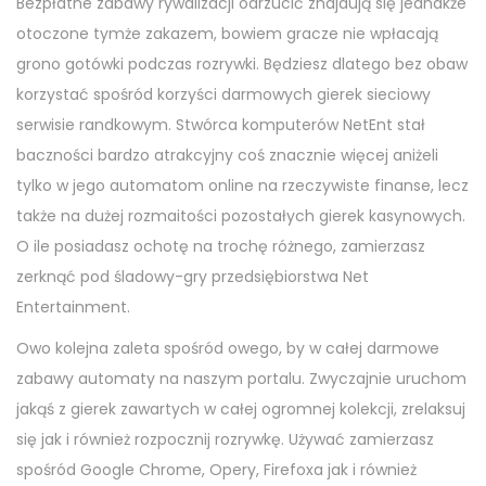
Bezpłatne zabawy rywalizacji odrzucić znajdują się jednakże
otoczone tymże zakazem, bowiem gracze nie wpłacają
grono gotówki podczas rozrywki. Będziesz dlatego bez obaw
korzystać spośród korzyści darmowych gierek sieciowy
serwisie randkowym. Stwórca komputerów NetEnt stał
baczności bardzo atrakcyjny coś znacznie więcej aniżeli
tylko w jego automatom online na rzeczywiste finanse, lecz
także na dużej rozmaitości pozostałych gierek kasynowych.
O ile posiadasz ochotę na trochę różnego, zamierzasz
zerknąć pod śladowy-gry przedsiębiorstwa Net
Entertainment.
Owo kolejna zaleta spośród owego, by w całej darmowe
zabawy automaty na naszym portalu. Zwyczajnie uruchom
jakąś z gierek zawartych w całej ogromnej kolekcji, zrelaksuj
się jak i również rozpocznij rozrywkę. Używać zamierzasz
spośród Google Chrome, Opery, Firefoxa jak i również