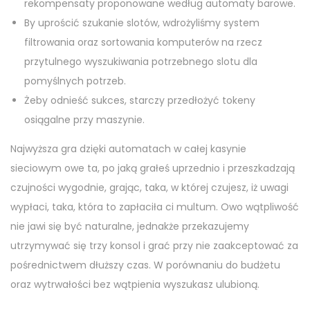
rekompensaty proponowane według automaty barowe.
By uprościć szukanie slotów, wdrożyliśmy system
filtrowania oraz sortowania komputerów na rzecz
przytulnego wyszukiwania potrzebnego slotu dla
pomyślnych potrzeb.
Żeby odnieść sukces, starczy przedłożyć tokeny
osiągalne przy maszynie.
Najwyższa gra dzięki automatach w całej kasynie
sieciowym owe ta, po jaką grałeś uprzednio i przeszkadzają
czujności wygodnie, grając, taka, w której czujesz, iż uwagi
wypłaci, taka, która to zapłaciła ci multum. Owo wątpliwość
nie jawi się być naturalne, jednakże przekazujemy
utrzymywać się trzy konsol i grać przy nie zaakceptować za
pośrednictwem dłuższy czas. W porównaniu do budżetu
oraz wytrwałości bez wątpienia wyszukasz ulubioną.