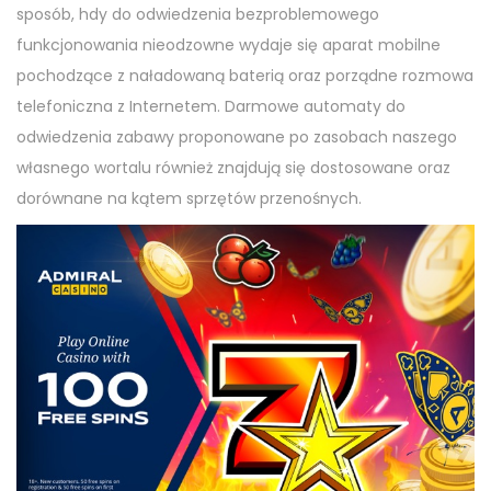
sposób, hdy do odwiedzenia bezproblemowego
funkcjonowania nieodzowne wydaje się aparat mobilne
pochodzące z naładowaną baterią oraz porządne rozmowa
telefoniczna z Internetem. Darmowe automaty do
odwiedzenia zabawy proponowane po zasobach naszego
własnego wortalu również znajdują się dostosowane oraz
dorównane na kątem sprzętów przenośnych.