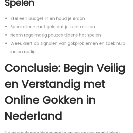
Spelen
Stel een budget in en houd je eraan
Speel alleen met geld dat je kunt missen
Neem regelmatig pauzes tijdens het spelen
Wees alert op signalen van gokproblemen en zoek hulp
indien nodig
Conclusie: Begin Veilig
en Verstandig met
Online Gokken in
Nederland
De gereguleerde Nederlandse online casino markt biedt