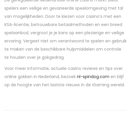
spelers een veilige en gevarieerde speelomgeving met tal
van mogelijkheden. Door te kiezen voor casino’s met een
KSA-licentie, betrouwbare betaalmethoden en een breed
spelaanbod, vergroot je je kans op een plezierige en veilige
ervaring. Vergeet niet om verantwoord te spelen en gebruik
te maken van de beschikbare hulpmiddelen om controle
te houden over je gokgedrag.
Voor meer informatie, actuele casino reviews en tips over
online gokken in Nederland, bezoek
nl-spindog.com
en blijf
op de hoogte van het laatste nieuws in de iGaming wereld.
N
P
O
u
n
a
b
t
l
d
v
i
e