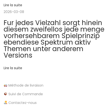
l
Lire la suite
e
:
d
2026-03-08
l
v
Fur jedes Vielzahl sorgt hinein
a
diesem zweifellos jede menge
’
n
vorhersehbarem Spielprinzip
O
ebendiese Spektrum aktiv
a
n
Themen unter anderem
l
Versions
r
i
n
Lire la suite
t
e
C
i
Méthode de livraison
a
s
Suivi de Commande
c
i
Contactez-nous
n