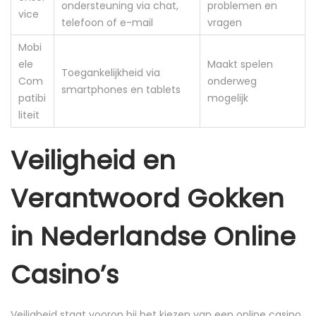
ondersteuning via chat,
problemen en
vice
telefoon of e-mail
vragen
Mobi
ele
Maakt spelen
Toegankelijkheid via
Com
onderweg
smartphones en tablets
patibi
mogelijk
liteit
Veiligheid en
Verantwoord Gokken
in Nederlandse Online
Casino’s
Veiligheid staat voorop bij het kiezen van een online casino.