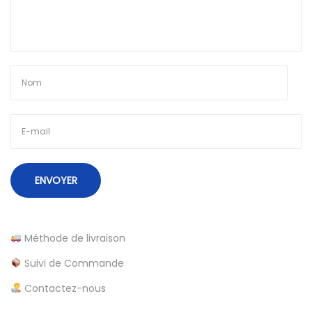
а
т
и
р
о
з
у
м
н
о
P
A
u
r
Méthode de livraison
b
t
l
i
Suivi de Commande
i
c
Contactez-nous
c
l