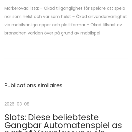
Märkerovad lista: – Ökad tillgänglighet för spelare att spela
när som helst och var som helst – Ökad användarvänlighet
via mobilvänliga appar och plattformar – Ökad tillväxt av
branschen världen över på grund av mobilspel
N
P
П
u
р
a
b
а
l
в
v
i
и
Publications similaires
c
л
i
a
а
t
е
2026-03-08
g
i
т
Slots: Diese beliebteste
o
и
a
Gangbar Automatenspiel as
n
к