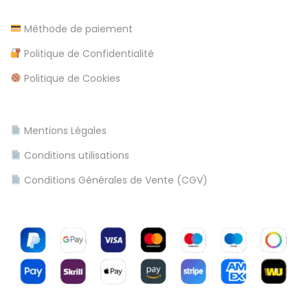
a
e
t
s
Méthode de paiement
i
u
Politique de Confidentialité
o
i
Politique de Cookies
n
v
s
a
u
n
Mentions Légales
i
t
Conditions utilisations
v
a
Conditions Générales de Vente (CGV)
n
t
e
: