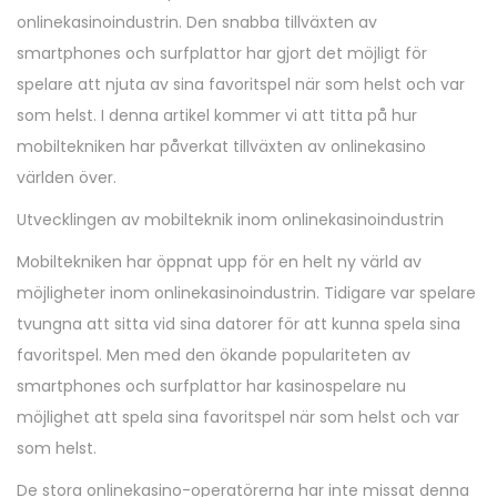
onlinekasinoindustrin. Den snabba tillväxten av
a
u
smartphones och surfplattor har gjort det möjligt för
t
spelare att njuta av sina favoritspel när som helst och var
i
som helst. I denna artikel kommer vi att titta på hur
o
mobiltekniken har påverkat tillväxten av onlinekasino
n
världen över.
Utvecklingen av mobilteknik inom onlinekasinoindustrin
Mobiltekniken har öppnat upp för en helt ny värld av
möjligheter inom onlinekasinoindustrin. Tidigare var spelare
tvungna att sitta vid sina datorer för att kunna spela sina
favoritspel. Men med den ökande populariteten av
smartphones och surfplattor har kasinospelare nu
möjlighet att spela sina favoritspel när som helst och var
som helst.
De stora onlinekasino-operatörerna har inte missat denna