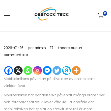
0
P
P
a
a
s
s
s
s
.
.
.
e
e
P
2
P
2026-01-26
par
admin
27
Encore aucun
r
r
u
0
u
commentaire
à
a
b
2
b
l
u
l
6
l
a
c
i
-
i
Mobilteknikens påverkan på tillväxten av onlinekasino
n
o
é
0
é
världen över
a
n
l
2
d
Mobiltekniken har händelserikt påverkat många branscher
v
t
e
-
a
och förändrat sättet vi lever våra liv. Ett område där
i
e
0
n
mobiltekniken har spelat en särskilt stor roll är inom
g
n
9
s