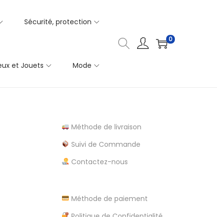
Sécurité, protection
0
eux et Jouets
Mode
Méthode de livraison
Suivi de Commande
Contactez-nous
Méthode de paiement
Politique de Confidentialité