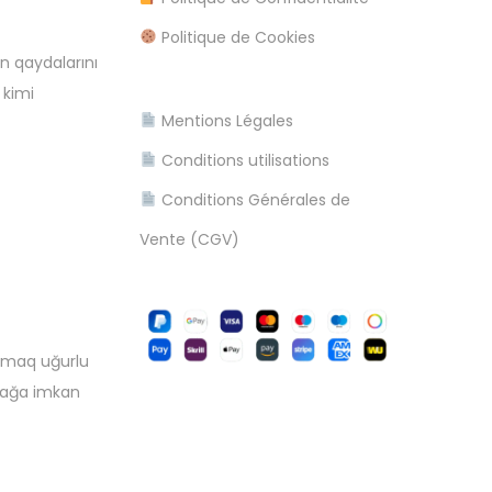
Politique de Cookies
n qaydalarını
 kimi
Mentions Légales
Conditions utilisations
Conditions Générales de
Vente (CGV)
lamaq uğurlu
mağa imkan