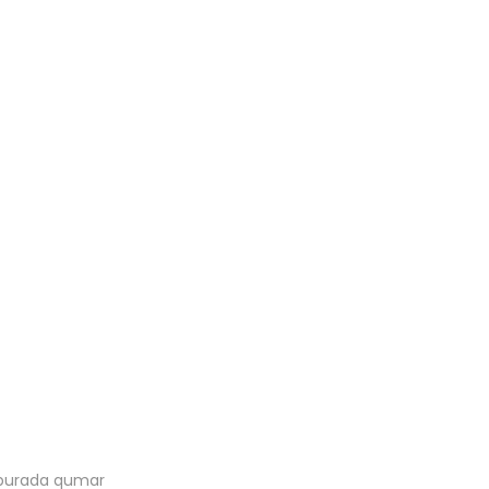
r burada qumar