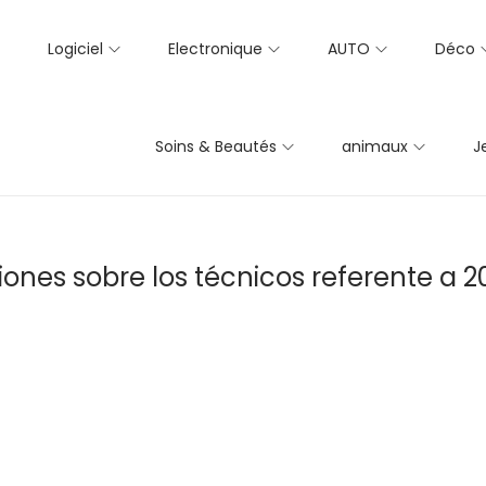
Logiciel
Electronique
AUTO
Déco
Soins & Beautés
animaux
J
ones sobre los técnicos referente a 2