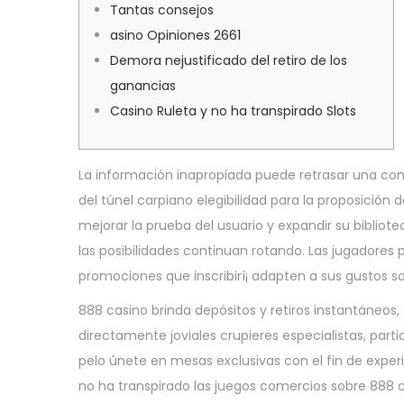
Tantas consejos
g
n
l
2
d
asino Opiniones 2661
a
u
e
-
a
Demora nejustificado del retiro de los
t
0
n
ganancias
i
8
s
Casino Ruleta y no ha transpirado Slots
o
n
La información inapropiada puede retrasar una comp
del túnel carpiano elegibilidad para la proposición
mejorar la prueba del usuario y expandir su bibliot
las posibilidades continuan rotando.
Las jugadores 
promociones que inscribirí¡ adapten a sus gustos s
888 casino brinda depósitos y retiros instantáneos,
directamente joviales crupieres especialistas, par
pelo únete en mesas exclusivas con el fin de expe
no ha transpirado las juegos comercios sobre 888 c