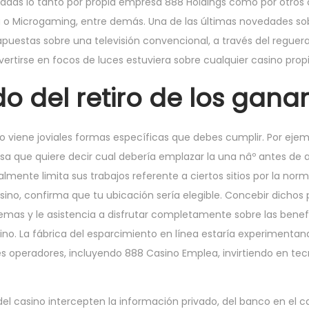
ñadas lo tanto por propia empresa 888 Holdings como por otros
o Microgaming, entre demás. Una de las últimas novedades so
apuestas sobre una televisión convencional, a través del reguera
vertirse en focos de luces estuviera sobre cualquier casino propi
o del retiro de los gana
o viene joviales formas específicas que debes cumplir. Por ejem
sa que quiere decir cual debería emplazar la una nâº antes de a
lmente limita sus trabajos referente a ciertos sitios por la nor
ino, confirma que tu ubicación serí­a elegible. Concebir dichos 
lemas y le asistencia a disfrutar completamente sobre las benefi
o. La fábrica del esparcimiento en línea estaría experimentan
 operadores, incluyendo 888 Casino Emplea, invirtiendo en tec
 del casino intercepten la información privado, del banco en el 