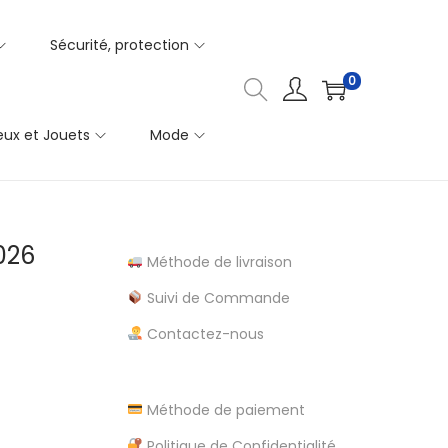
Sécurité, protection
0
eux et Jouets
Mode
026
Méthode de livraison
Suivi de Commande
Contactez-nous
Méthode de paiement
Politique de Confidentialité