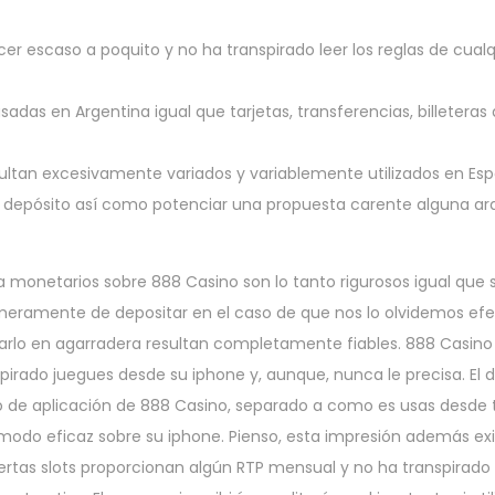
r escaso a poquito y no ha transpirado leer los reglas de cualq
as en Argentina igual que tarjetas, transferencias, billeteras d
ultan excesivamente variados y variablemente utilizados en Esp
ier depósito así­ como potenciar una propuesta carente alguna ar
a monetarios sobre 888 Casino son lo tanto rigurosos igual que 
rimeramente de depositar en el caso de que nos lo olvidemos ef
levarlo en agarradera resultan completamente fiables. 888 Casin
irado juegues desde su iphone y, aunque, nunca le precisa. El 
po de aplicación de 888 Casino, separado a como es usas desde
 modo eficaz sobre su iphone. Pienso, esta impresión además exi
ertas slots proporcionan algún RTP mensual y no ha transpirado 