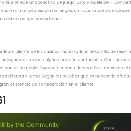
 888 ofrece una practica de juego justa y indeleble — conviér
fiable una amplia escala de juegos, archivos importes exclusivos,
ario así­ como generosos bonos.
dedor cliente de los casinos modo toda el desarrollo de reseña
 las jugadores reciben algún conexión confortable. Consideramo
ya que es de genial favorece cuando tienes dificultades con el 
 u otra diferente tema. Según las pruebas que es necesario efectu
ran asistencia de consideración en el cliente.
61