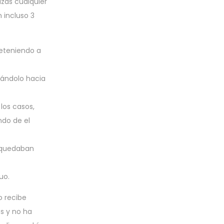
lizas cualquier
 incluso 3
eteniendo a
zándolo hacia
los casos,
ndo de el
y quedaban
uo.
o recibe
s y no ha