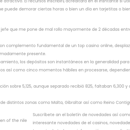
tractivo. El recursos inscribirí¡ acreditará en el insntante si uti
e puede demorar ciertas horas o bien un día en tarjetitas o bien
e jefe que me pone de mal rollo mayormente de 2 décadas entr
 son complemento fundamental de un top casino online, despla
remadamente presente.
miento, los depósitos son instantáneos en la generalidad para 
e dos así­ como cinco momentos hábiles en procesarse, dependie
ilación sobre 5,125, aunque separado recibió 825, faltaban 6,300 
de distintos zonas como Malta, Gibraltar así­ como Reino Contig
Suscríbete an el boletín de novedades así­ com
interesante novedades de el casinos, novedade