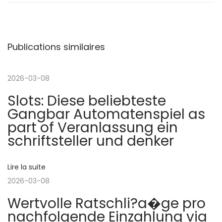
a
b
e
l
a
v
i
t
Publications similaires
c
e
i
a
s
t
t
2026-03-08
g
i
m
Slots: Diese beliebteste
o
r
a
Gangbar Automatenspiel as
n
b
part of Veranlassung ein
p
e
t
schriftsteller und denker
r
c
é
a
i
Lire la suite
c
s
2026-03-08
é
i
o
Wertvolle Ratschli?a�ge pro
d
n
nachfolgende Einzahlung via
e
o