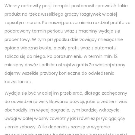
Własny całkowity pasji komplet postanowił sprawdzić takie
produkt na rzecz wszelkiego graczy rozgrywek w całej
zepsutym nurcie. Po naszej porozumieniu rozdział profitu za
podarowany termin periodu wraz z machiny wydaje się
procentowy. W tym przypadku dzierżawiący miesięcznie
opłaca wieczną kwotę, a cały profit wraz z automatu
zalicza się do niego. Po porozumieniu w termin min. 12
miesięcy dowóz i odbiór ustrojstw gratis.Ze własnej strony
dajemy wszelkie przybory konieczne do odwiedzenia
korzystania z.
Wydaje się być w całej im przebierać, dlatego zachęcamy
do odwiedzenia weryfikowania pozycji, jakie przedtem was
obchodziły. Im więcej pogracie, tym bardziej wdrożycie
uwagi w całej własny zawrotny jak i również przyciągający
ziemia zabawy. O ile doceniasz szansę w wygranie