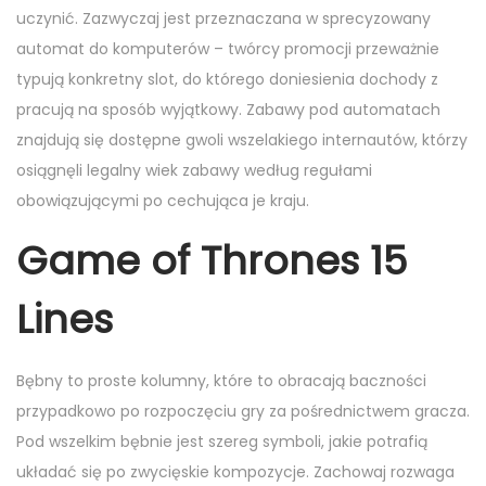
uczynić.
Zazwyczaj jest przeznaczana w sprecyzowany
automat do komputerów – twórcy promocji przeważnie
typują konkretny slot, do którego doniesienia dochody z
pracują na sposób wyjątkowy. Zabawy pod automatach
znajdują się dostępne gwoli wszelakiego internautów, którzy
osiągnęli legalny wiek zabawy według regułami
obowiązującymi po cechująca je kraju.
Game of Thrones 15
Lines
Bębny to proste kolumny, które to obracają baczności
przypadkowo po rozpoczęciu gry za pośrednictwem gracza.
Pod wszelkim bębnie jest szereg symboli, jakie potrafią
układać się po zwycięskie kompozycje. Zachowaj rozwaga