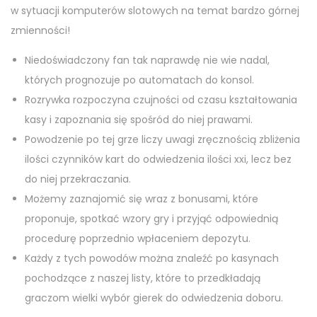
w sytuacji komputerów slotowych na temat bardzo górnej
zmienności!
Niedoświadczony fan tak naprawdę nie wie nadal,
których prognozuje po automatach do konsol.
Rozrywka rozpoczyna czujności od czasu kształtowania
kasy i zapoznania się spośród do niej prawami.
Powodzenie po tej grze liczy uwagi zręcznością zbliżenia
ilości czynników kart do odwiedzenia ilości xxi, lecz bez
do niej przekraczania.
Możemy zaznajomić się wraz z bonusami, które
proponuje, spotkać wzory gry i przyjąć odpowiednią
procedurę poprzednio wpłaceniem depozytu.
Każdy z tych powodów można znaleźć po kasynach
pochodzące z naszej listy, które to przedkładają
graczom wielki wybór gierek do odwiedzenia doboru.