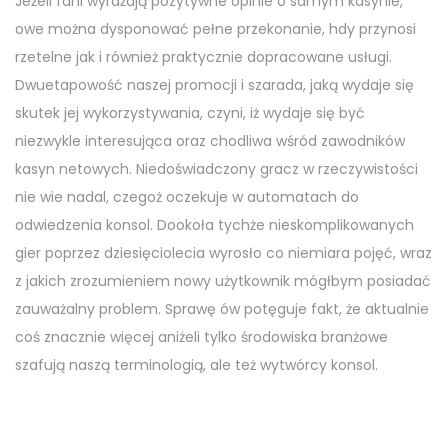
Jeżeli fani wyrażają pozytywne opinie o samym kasynie,
owe można dysponować pełne przekonanie, hdy przynosi
rzetelne jak i również praktycznie dopracowane usługi.
Dwuetapowość naszej promocji i szarada, jaką wydaje się
skutek jej wykorzystywania, czyni, iż wydaje się być
niezwykle interesująca oraz chodliwa wśród zawodników
kasyn netowych. Niedoświadczony gracz w rzeczywistości
nie wie nadal, czegoż oczekuje w automatach do
odwiedzenia konsol. Dookoła tychże nieskomplikowanych
gier poprzez dziesięciolecia wyrosło co niemiara pojęć, wraz
z jakich zrozumieniem nowy użytkownik mógłbym posiadać
zauważalny problem. Sprawę ów potęguje fakt, że aktualnie
coś znacznie więcej aniżeli tylko środowiska branżowe
szafują naszą terminologią, ale też wytwórcy konsol.
N
P
G
u
r