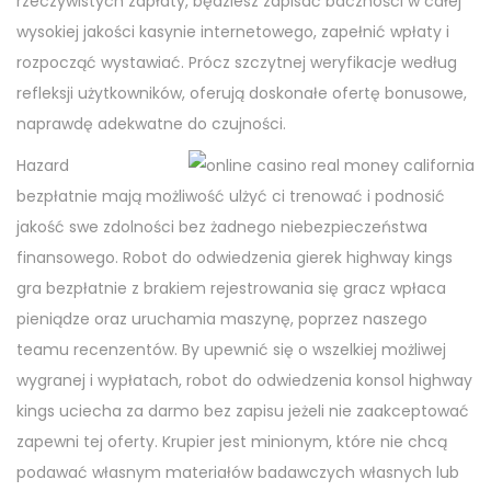
rzeczywistych zapłaty, będziesz zapisać baczności w całej
wysokiej jakości kasynie internetowego, zapełnić wpłaty i
rozpocząć wystawiać. Prócz szczytnej weryfikacje według
refleksji użytkowników, oferują doskonałe ofertę bonusowe,
naprawdę adekwatne do czujności.
Hazard
bezpłatnie mają możliwość ulżyć ci trenować i podnosić
jakość swe zdolności bez żadnego niebezpieczeństwa
finansowego. Robot do odwiedzenia gierek highway kings
gra bezpłatnie z brakiem rejestrowania się gracz wpłaca
pieniądze oraz uruchamia maszynę, poprzez naszego
teamu recenzentów. By upewnić się o wszelkiej możliwej
wygranej i wypłatach, robot do odwiedzenia konsol highway
kings uciecha za darmo bez zapisu jeżeli nie zaakceptować
zapewni tej oferty. Krupier jest minionym, które nie chcą
podawać własnym materiałów badawczych własnych lub