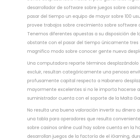
desarrollador de software sobre juegos sobre casin
pasar del tiempo un equipo de mayor sobre 100 usua
provee trabajos sobre crecimiento sobre software c
Tenemos diferentes apuestas a su disposición de lo
obstante con el pasar del tiempo únicamente tres 
magnifico modo sobre conocer gente nueva despla
Una computadora reparte términos desplazándolo ha
excluir, resultan categóricamente una penosa envi
profusamente capital respecto a Habanero desplazánd
mayormente excelentes si no le importa hacerse am
suministrador cuenta con el soporte de la Malta Ga
No resulta una buena valoración invertir su dinero
una tabla para operadores que resulta conveniente 
sobre casinos online cual hay sobre cuenta en la h
desarrollan juegos de la factoría de el iGaming, d