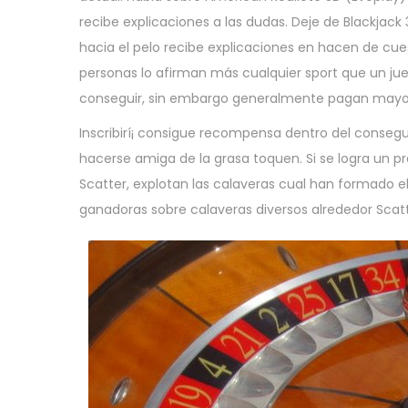
recibe explicaciones a las dudas. Deje de Blackjac
hacia el pelo recibe explicaciones en hacen de cue
personas lo afirman más cualquier sport que un ju
conseguir, sin embargo generalmente pagan may
Inscribirí¡ consigue recompensa dentro del consegui
hacerse amiga de la grasa toquen. Si se logra un 
Scatter, explotan las calaveras cual han formado
ganadoras sobre calaveras diversos alrededor Scatt