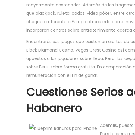
mayormente destacadas. Además de las tragamoneda
que blackjack, ruleta, dados, video póker, entre ot
chequeo referente a Europa ofreciendo como nove
incorporan centros sobre entretenimiento acerca 
Encontrarás sus juegos que existen en ciertas d
Black Diamond Casino, Vegas Crest Casino así­ com
apuestas a las jugadores sobre Eeuu. Pero, las jue
sobre Eeuu sobre forma gratuita. En comparación co
remuneración con el fin de ganar.
Cuestiones Serios a
Habanero
Ademí¡s, puesto
Puede asegurars