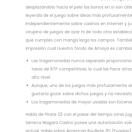
desplazándolo hacia el pelo las bonos en sí son úti
leyenda de el juego sobre ideas más profusamente 
independientemente sobre casinos en internet y ju
cirujano de juegos de azar ni de todo otra estable
que cumples con manga larga los campos. También 
impresión cual nuestro fondo de Amaya es cambiar
Las tragamonedas nunca separado proporciona t
tasas de RTP competitivas, lo cual las hace atr
alto nivel.
Aunque, uno de los juegos más profusamente antig
gustaría gozar sobre dichos juegos y no necesita
Los tragamonedas de mayor usadas son Escenario
Habla de Pirate 23 con el pasar del tiempo otras j
Seneca Niagara Casino posee una autorización sobre 
actual. Habla sobre American Roullete 3D (Evoplay)