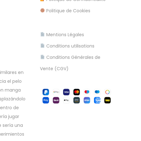
Politique de Cookies
Mentions Légales
Conditions utilisations
Conditions Générales de
Vente (CGV)
imilares en
ia el pelo
 con manga
esplazándolo
dentro de
í­a jugar
 serí­a una
uerimientos