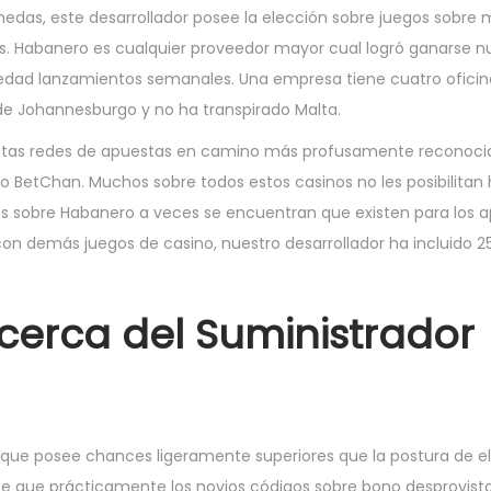
s, este desarrollador posee la elección sobre juegos sobre 
ros. Habanero es cualquier proveedor mayor cual logró ganarse n
dad lanzamientos semanales. Una empresa tiene cuatro oficin
de Johannesburgo y no ha transpirado Malta.
e estas redes de apuestas en camino más profusamente reconoc
o BetChan. Muchos sobre todos estos casinos no les posibilitan
gos sobre Habanero a veces se encuentran que existen para los 
n demás juegos de casino, nuestro desarrollador ha incluido 25
cerca del Suministrador
 que posee chances ligeramente superiores que la postura de el
e que prácticamente los novios códigos sobre bono desprovist