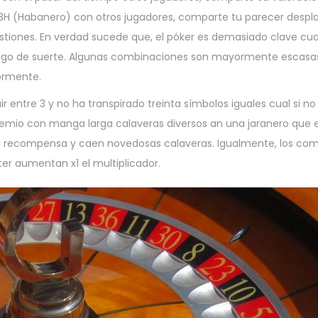
k 3H (Habanero) con otros jugadores, comparte tu parecer despl
stiones. En verdad sucede que, el póker es demasiado clave cua
ego de suerte. Algunas combinaciones son mayormente escasas 
ormente.
r entre 3 y no ha transpirado treinta símbolos iguales cual si no
premio con manga larga calaveras diversos an una jaranero que 
 el recompensa y caen novedosas calaveras. Igualmente, los co
er aumentan x1 el multiplicador.