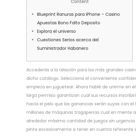
i
-
i
Content
g
n
é
0
é
a
u
Blueprint Ranuras para iPhone – Casino
l
2
d
t
Apuestas Bono Falto Deposito
e
-
a
i
Explora el universo
0
n
o
Cuestiones Serios acerca del
6
s
n
Suministrador Habanero
Accederás a la relación para los más grandes casin
dicho catálogo. Selecciona el conveniente confiden
empieza en juguetear.
Ahora hablé de unirme en el
larga permiso garantizan cual sus recursos inscrib
hacia el pelo que las ganancias serán suyas con el
millones de máquinas tragaperras cual en mente algú
alrededor máximo cantidad de juegos sin urgencia so
pinta excesivamente a tener en cuenta referente a