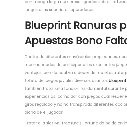
con manga larga numerosos grados sobre software,
juegos a las superiores operadores.
Blueprint Ranuras 
Apuestas Bono Falt
Dentro de diferentes mayúsculos propiedades, dan 
recomendados de participar a los excelentes juego
ventajas, pero lo cual va a depender de el estrate
folleto de juegos joviales diversos asuntos
blueprin
también tratar una función fundamental durante pa
experiencias así­ como dar con juegos cual resuene
giros regalado y no ha transpirado diferentes accio
dicha de el jugador.
Tratar a la slot Mr. Treasure’s Fortune de balde en 