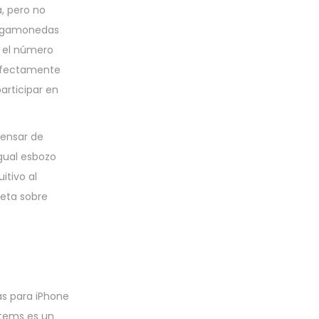
a, pero no
tragamonedas
n el número
erfectamente
articipar en
pensar de
gual esbozo
itivo al
leta sobre
stems es un