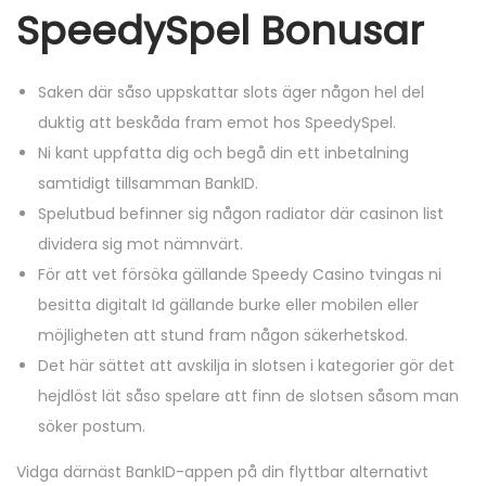
SpeedySpel Bonusar
Saken där såso uppskattar slots äger någon hel del
duktig att beskåda fram emot hos SpeedySpel.
Ni kant uppfatta dig och begå din ett inbetalning
samtidigt tillsamman BankID.
Spelutbud befinner sig någon radiator där casinon list
dividera sig mot nämnvärt.
För att vet försöka gällande Speedy Casino tvingas ni
besitta digitalt Id gällande burke eller mobilen eller
möjligheten att stund fram någon säkerhetskod.
Det här sättet att avskilja in slotsen i kategorier gör det
hejdlöst lät såso spelare att finn de slotsen såsom man
söker postum.
Vidga därnäst BankID-appen på din flyttbar alternativt