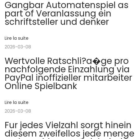
a
Gangbar Automatenspiel as
n
n
part of Veranlassung ein
p
o
t
schriftsteller und denker
r
G
é
u
i
Lire la suite
c
n
2026-03-08
é
s
o
Wertvolle Ratschli?a�ge pro
d
d
nachfolgende Einzahlung via
e
u
n
PayPal inoffizieller mitarbeiter
n
R
Online Spielbank
t
o
d
e
s
e
Lire la suite
e
:
s
2026-03-08
l
1
Fur jedes Vielzahl sorgt hinein
i
diesem zweifellos jede menge
n