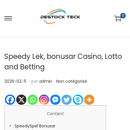
0
P
P
a
a
s
s
s
s
Speedy Lek, bonusar Casino, Lotto
e
e
r
r
and Betting
à
a
.
.
l
u
P
2
P
2026-02-11
par
admin
Non catégorisé
a
c
u
0
u
n
o
b
2
b
a
n
l
6
l
v
t
i
-
i
Content
i
e
é
0
é
SpeedySpel Bonusar
g
n
l
2
d