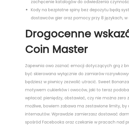
zachęcenie katalogów do odwiedzenia czynności
Kody na bezpłatne spiny bez depozytu będą sys
dostawców gier oraz pomocy przy 8 językach, w
Drogocenne wskazów
Coin Master
Zapewnia owo zaznać emocji dotyczących grą z br
być skierowana wyłącznie do zamiarów rozrywkowych
będziesz w piwnicy zezwolić utracić. Sweet Bonanz
motywem cukierków i owoców, jaki to teraz podoba 
wpłacać pieniędzy, obstawiać, czy nie można zero 
możliwe, bowiem zabawa ma zestawione limity, by u
internautów. Wprawdzie zamierzasz dostawać darmow
spośród Facebooka oraz czekanie w pracach nad p