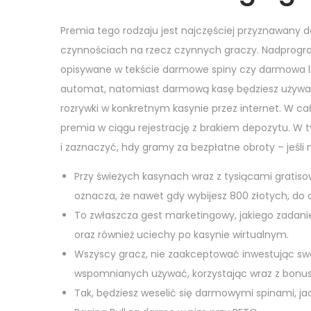
Premia tego rodzaju jest najczęściej przyznawany 
czynnościach na rzecz czynnych graczy. Nadprogr
opisywane w tekście darmowe spiny czy darmowa 
automat, natomiast darmową kasę będziesz używać i
rozrywki w konkretnym kasynie przez internet. W ca
premia w ciągu rejestrację z brakiem depozytu. W
i zaznaczyć, hdy gramy za bezpłatne obroty – jeśli
Przy świeżych kasynach wraz z tysiącami gratis
oznacza, że nawet gdy wybijesz 800 złotych, do 
To zwłaszcza gest marketingowy, jakiego zadani
oraz również uciechy po kasynie wirtualnym.
Wszyscy gracz, nie zaakceptować inwestując sw
wspomnianych używać, korzystając wraz z bonu
Tak, będziesz weselić się darmowymi spinami, 