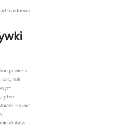
d trzydzieści
ywki
line powinna
ść, niźli
orowym
, gdzie
aster nie jest
h
zanie druhów