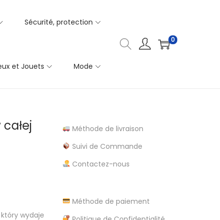
Sécurité, protection
0
eux et Jouets
Mode
 całej
Méthode de livraison
Suivi de Commande
Contactez-nous
Méthode de paiement
 który wydaje
Politique de Confidentialité