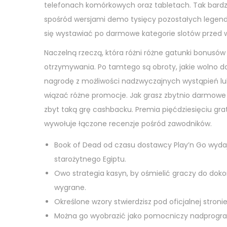
telefonach komórkowych oraz tabletach. Tak bardz
spośród wersjami demo tysięcy pozostałych legend
się wystawiać po darmowe kategorie slotów przed
Naczelną rzeczą, która różni różne gatunki bonusó
otrzymywania. Po tamtego są obroty, jakie wolno d
nagrodę z możliwości nadzwyczajnych wystąpień lub
wiązać różne promocje. Jak grasz zbytnio darmowe spi
zbyt taką grę cashbacku. Premia pięćdziesięciu g
wywołuje łączone recenzje pośród zawodników.
Book of Dead od czasu dostawcy Play’n Go wydaj
starożytnego Egiptu.
Owo strategia kasyn, by ośmielić graczy do dok
wygrane.
Określone wzory stwierdzisz pod oficjalnej stron
Można go wyobrazić jako pomocniczy nadprogram