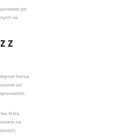
 wystawiać po
znych na
z z
onusowe od
 wprowadziło
ów, który
erowane na
uterach,