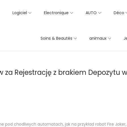
Logiciel
Electronique
AUTO
Déco
Soins & Beautés
animaux
J
 za Rejestrację z brakiem Depozytu w
 pod chodliwych automatach, jak na przykład robot Fire Joker,