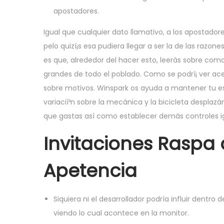
apostadores.
Igual que cualquier dato llamativo, a los apostador
pelo quizí¡s esa pudiera llegar a ser la de las raz
es que, alrededor del hacer esto, leerás sobre co
grandes de todo el poblado. Como se podrí¡ ver ace
sobre motivos. Winspark os ayuda a mantener tu e
variacií³n sobre la mecánica y la bicicleta desplazá
que gastas así­ como establecer demás controles i
Invitaciones Raspa 
Apetencia
Siquiera ni el desarrollador podría influir dentr
viendo lo cual acontece en la monitor.