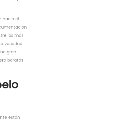
o hacia el
documentación
ntre las más
la variedad
una gran
mero baratos
pelo
ente están