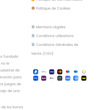
Politique de Cookies
Mentions Légales
Conditions utilisations
Conditions Générales de
Vente (CGV)
ido fundada
 no le
tusiastas de
ficación para
los juegos de
abajo de una
o de los bonos