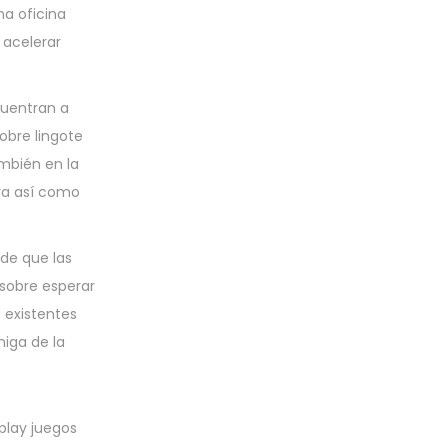
na oficina
 acelerar
cuentran a
obre lingote
mbién en la
a así­ como
de que las
 sobre esperar
 existentes
miga de la