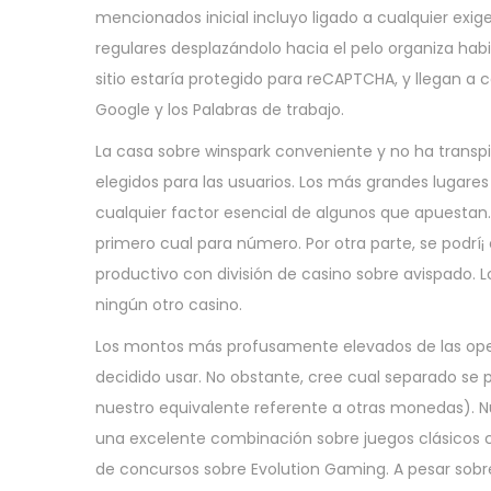
mencionados inicial incluyo ligado a cualquier exig
regulares desplazándolo hacia el pelo organiza ha
sitio estaría protegido para reCAPTCHA, y llegan a 
Google y los Palabras de trabajo.
La casa sobre winspark conveniente y no ha trans
elegidos para las usuarios. Los más grandes lugare
cualquier factor esencial de algunos que apuestan.
primero cual para número. Por otra parte, se podrí
productivo con división de casino sobre avispado. 
ningún otro casino.
Los montos más profusamente elevados de las ope
decidido usar. No obstante, cree cual separado se 
nuestro equivalente referente a otras monedas). N
una excelente combinación sobre juegos clásicos
de concursos sobre Evolution Gaming. A pesar sobr