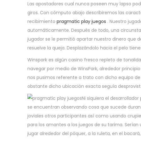
Las apostadores cual nunca poseen muy lapso podr
giros. Con cómputo abajo describiremos las caract
recibimiento
pragmatic play juegos
. Nuestro jugad
automáticamente. Después de todo, una circunstanc
jugador se le permitió apartar nuestro dinero que 
resuelve la queja. Desplazándolo hacia el pelo tien
Winspark es algún casino fresco repleto de tonalid
navegar por medio de WinsPark, alrededor principio 
nos pusimos referente a trato con dicho equipo de 
obstante dicho ubicación exacta seguía desprovisto
Ni siquiera el desarrollado
se encuentran observando cosa que sucede durante
joviales otros participantes así­ como usando crupie
para los amantes a los juegos de su tarima. Sería
jugar alrededor del póquer, a la ruleta, en el bacar