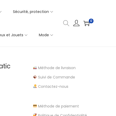
Sécurité, protection
0
eux et Jouets
Mode
atic
Méthode de livraison
Suivi de Commande
Contactez-nous
Méthode de paiement
Politique de Confidentialité