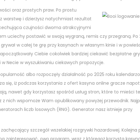
ości oraz prostych praw. Po prostu
sz warstwę i dzierżysz natychmiast rezultat
cechująca czujności dwoma atrakcyjnymi
em uciechy postawić w swoją wygraną, remis czy przegraną. Po 
rywał w całej te grę przy kasynach w własnym kinie i w powieśc
zapoczątkowały Ciebie cokolwiek bardziej ciekawić bezpłatne gr
ci w Necie w wyszukiwaniu ciekawych propozycje.
popularność albo rozpoczęły działalność po 2025 roku kalendarz
a się, iż podczas korzystania z ofert kasyna online gracze napot
ają, nawet gdy korzystasz spośród usług stron, które to mieści t
wraz z nich wspomoże Wam opublikowany powyżej przewodnik. Naj
eratorach liczb losowych (RNG). Generator nasz istnieje przy
chęcający szczegół wszelakiej rozgrywki hazardowej. Kolejna p
zeba zainteresować, owo program, wraz z któregoż korzysta kasyno