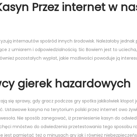
Kasyn Przez internet w n
otyzują internautów spośród innych środowisk. Należałoby jednak
ące z umiarem i odpowiedzialnością. Sic Bowiem jest to uciecha,
wnież pozostałych wypłat, jakie możliwości powoduje ją interes
wcy gierek hazardowych
 się sprawy, gdy gracz podczas gry spotka jakikolwiek kłopot ja
łać. Ustawowe kasyna na terytorium polski przez internet owo ży
wesoła. Nie sposób zanegować, iż przeniesienie kasyn do odwiedz
zachęci mnóstwo do odwiedzenia przetestowania tego sposobu ro
jest pamiętać też o minusach gry jak i również niebezpieczeńs