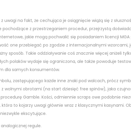
uwagi na fakt, że cechująca je osiągnięcie wiążą się z słusznoś
 pochodzące z przestrzeganiem procedur, przejrzystą doświad
nternetowe, jakie mogą pochwalić się posiadaniem licencji MGA
ość one przebiegać po zgodzie z internacjonalnymi wzorcami, j
y sposób. Takie oddziaływanie coś znacznie więcej aniżeli tylk
ych polaków wydaje się ograniczona, ale także powoduje testo
rem dla samych konsumentów.
ymbolu, zastępującego każde inne znaki pod walcach, prócz symb
 wolnymi obrotami (na start dziesięć free spinów), jaka czujno
 procedurę Gamble. Kości, odmiennie scraps owe podobnie niez
 która to kojarzy uwagi głównie wraz z klasycznymi kasynami. O
 niezwykle ekscytujące.
analogicznej regule.