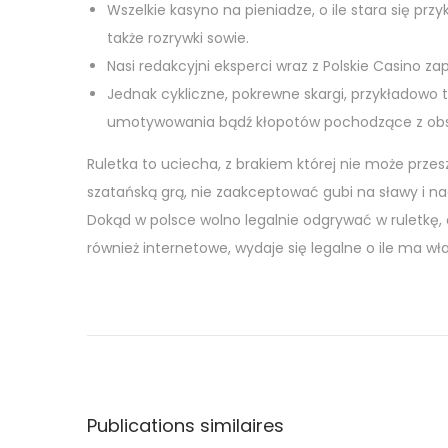
Wszelkie kasyno na pieniadze, o ile stara się p
także rozrywki sowie.
Nasi redakcyjni eksperci wraz z Polskie Casino za
Jednak cykliczne, pokrewne skargi, przykładow
umotywowania bądź kłopotów pochodzące z obsa
Ruletka to uciecha, z brakiem której nie może przes
szatańską grą, nie zaakceptować gubi na sławy i na
Dokąd w polsce wolno legalnie odgrywać w ruletkę, d
również internetowe, wydaje się legalne o ile ma wł
N
P
P
u
r
a
b
i
l
m
v
i
a
Publications similaires
c
P