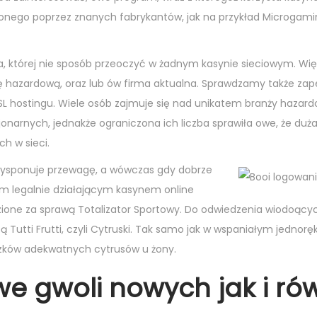
zonego poprzez znanych fabrykantów, jak na przykład Microgamin
wa, której nie sposób przeoczyć w żadnym kasynie sieciowym. Wi
ę hazardową, oraz lub ów firma aktualna. Sprawdzamy także za
 hostingu. Wiele osób zajmuje się nad unikatem branży hazardo
narnych, jednakże ograniczona ich liczba sprawiła owe, że duża
h w sieci.
dysponuje przewagę, a wówczas gdy dobrze
ym legalnie działającym kasynem online
dzione za sprawą Totalizator Sportowy. Do odwiedzenia wiodoący
 Tutti Frutti, czyli Cytruski. Tak samo jak w wspaniałym jednor
azków adekwatnych cytrusów u żony.
e gwoli nowych jak i ró