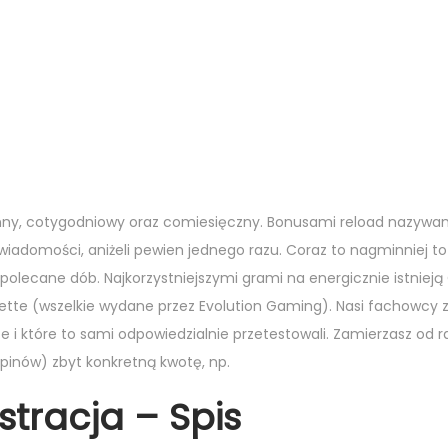
nny, cotygodniowy oraz comiesięczny. Bonusami reload nazywane
 wiadomości, aniżeli pewien jednego razu. Coraz to nagminniej to
 polecane dób.
Najkorzystniejszymi grami na energicznie istnieją
lette (wszelkie wydane przez Evolution Gaming). Nasi fachowcy 
e i które to sami odpowiedzialnie przetestowali. Zamierzasz od
pinów) zbyt konkretną kwotę, np.
stracja – Spis