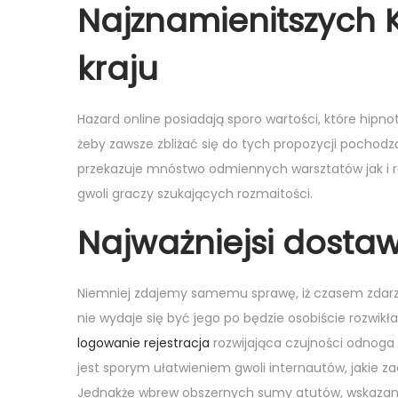
Najznamienitszych 
kraju
Hazard online posiadają sporo wartości, które hipn
żeby zawsze zbliżać się do tych propozycji pochodz
przekazuje mnóstwo odmiennych warsztatów jak i ró
gwoli graczy szukających rozmaitości.
Najważniejsi dosta
Niemniej zdajemy samemu sprawę, iż czasem zdarzają
nie wydaje się być jego po będzie osobiście rozwik
logowanie rejestracja
rozwijająca czujności odnoga 
jest sporym ułatwieniem gwoli internautów, jakie 
Jednakże wbrew obszernych sumy atutów, wskazane 